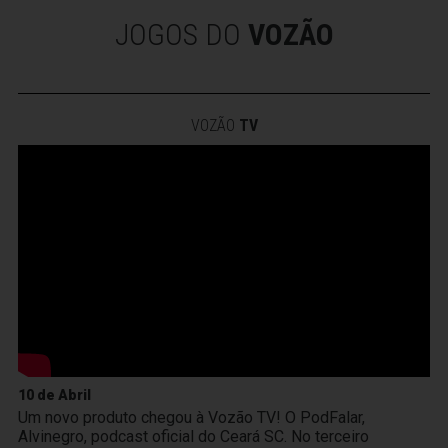
JOGOS DO
VOZÃO
VOZÃO
TV
10 de Abril
Um novo produto chegou à Vozão TV! O PodFalar,
Alvinegro, podcast oficial do Ceará SC. No terceiro