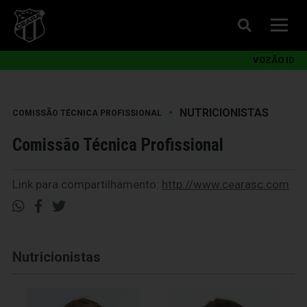
VOZÃO ID
•
NUTRICIONISTAS
COMISSÃO TÉCNICA PROFISSIONAL
Comissão Técnica Profissional
Link para compartilhamento:
http://www.cearasc.com
Nutricionistas