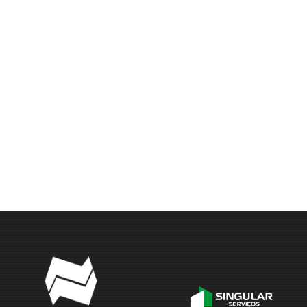
0
Bragantino/SP 0 x 1 Boa Esporte/MG
0
Atlético/GO 2 x 1 Joinville/SC
0
Chapecoense/SC 1 x 1 Oeste/SP
0
América/MG 2 x 4 Figueirense/SC
0
ASA/AL 0 x 3 Palmeiras/SP