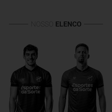
NOSSO
ELENCO