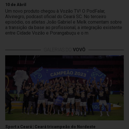
10 de Abril
Um novo produto chegou à Vozão TV! O PodFalar,
Alvinegro, podcast oficial do Ceará SC. No terceiro
episódio, os atletas João Gabriel e Melk comentam sobre
a transição da base ao profissional, a integração existente
entre Cidade Vozão e Porangabuçu e o m
GALERIAS DO
VOVÔ
Sport x Ceará | Ceará tricampeão do Nordeste