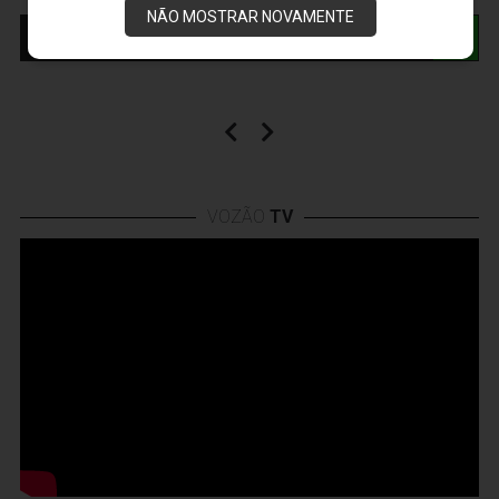
NÃO MOSTRAR NOVAMENTE
ÚLTIMOS VÍDEOS DA VOZÃO TV
VOZÃO
TV