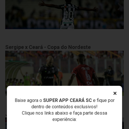
Sergipe x Ceará - Copa do Nordeste
×
Baixe agora o
SUPER APP CEARÁ SC
e fique por
dentro de conteúdos exclusivos!
Clique nos links abaixo e faça parte dessa
Jogo-treino - Ceará x Floresta
experiência: