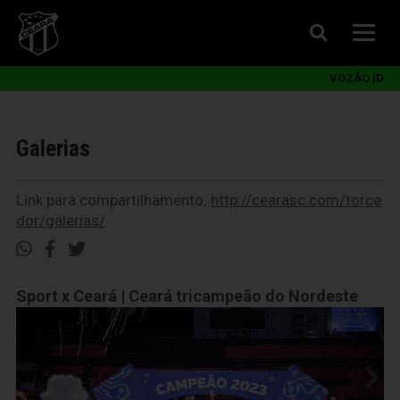
VOZÃO ID
Galerias
Link para compartilhamento:
http://cearasc.com/torce
dor/galerias/
Sport x Ceará | Ceará tricampeão do Nordeste