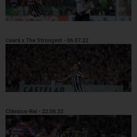
Ceará x The Strongest - 06.07.22
Clássico-Rei - 22.06.22