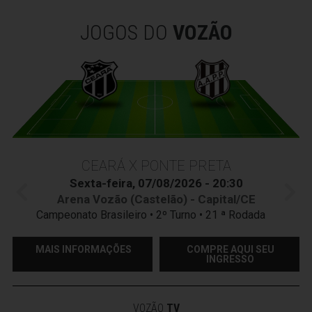
JOGOS DO
VOZÃO
CEARÁ X PONTE PRETA
Sexta-feira, 07/08/2026 - 20:30
Arena Vozão (Castelão) - Capital/CE
Campeonato Brasileiro • 2º Turno • 21 ª Rodada
MAIS INFORMAÇÕES
COMPRE AQUI SEU
INGRESSO
VOZÃO
TV