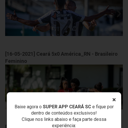
[16-05-2021] Ceará 5x0 América_RN - Brasileiro
Feminino
×
Baixe agora o
SUPER APP CEARÁ SC
e fique por
dentro de conteúdos exclusivos!
Clique nos links abaixo e faça parte dessa
experiência:
[16-05-2021] Ceará x Sampaio Futsal