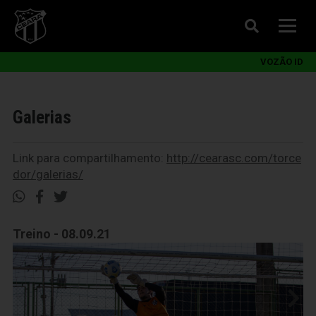
VOZÃO ID
Galerias
Link para compartilhamento:
http://cearasc.com/torce
dor/galerias/
Treino - 08.09.21