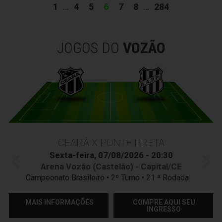
1
...
4
5
6
7
8
...
284
JOGOS DO
VOZÃO
CEARÁ X PONTE PRETA
Sexta-feira, 07/08/2026 - 20:30
Arena Vozão (Castelão) - Capital/CE
Campeonato Brasileiro • 2º Turno • 21 ª Rodada
MAIS INFORMAÇÕES
COMPRE AQUI SEU
INGRESSO