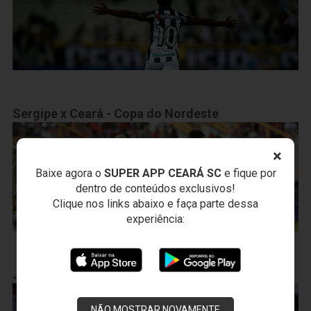
Sergipe x Ceará - Copa do Nordeste
×
Baixe agora o
SUPER APP CEARÁ SC
e fique por
dentro de conteúdos exclusivos!
Clique nos links abaixo e faça parte dessa
experiência:
Jogo-treino - Ceará x Floresta
NÃO MOSTRAR NOVAMENTE