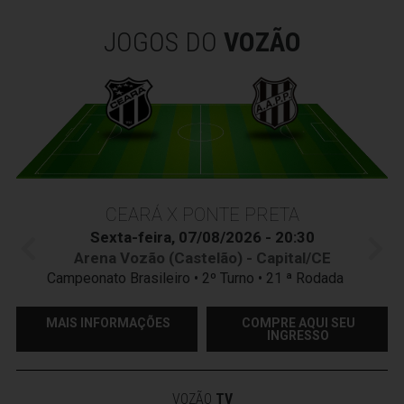
JOGOS DO
VOZÃO
CEARÁ X PONTE PRETA
Sexta-feira, 07/08/2026 - 20:30
Arena Vozão (Castelão) - Capital/CE
Campeonato Brasileiro • 2º Turno • 21 ª Rodada
MAIS INFORMAÇÕES
COMPRE AQUI SEU
INGRESSO
VOZÃO
TV