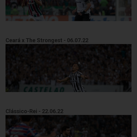
Ceará x The Strongest - 06.07.22
Clássico-Rei - 22.06.22