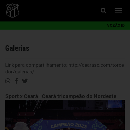
VOZÃO ID
Galerias
Link para compartilhamento:
http://cearasc.com/torce
dor/galerias/
Sport x Ceará | Ceará tricampeão do Nordeste