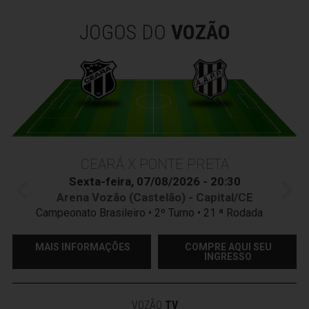
JOGOS DO
VOZÃO
CEARÁ X PONTE PRETA
Sexta-feira, 07/08/2026 - 20:30
Arena Vozão (Castelão) - Capital/CE
Campeonato Brasileiro • 2º Turno • 21 ª Rodada
MAIS INFORMAÇÕES
COMPRE AQUI SEU
INGRESSO
VOZÃO
TV