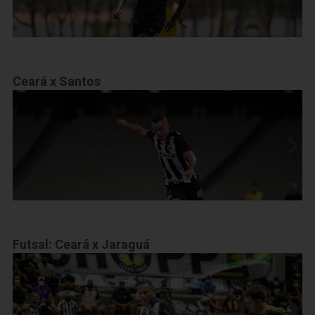
Ceará x Santos
Futsal: Ceará x Jaraguá