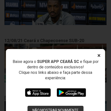
12/08/21 Ceará x Chapecoense SUB-20
×
Baixe agora o
SUPER APP CEARÁ SC
e fique por
dentro de conteúdos exclusivos!
Clique nos links abaixo e faça parte dessa
experiência:
[12.09.21] Grêmio x Ceará
NÃO MOSTRAR NOVAMENTE