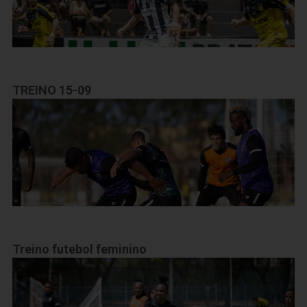
TREINO 15-09
Treino futebol feminino