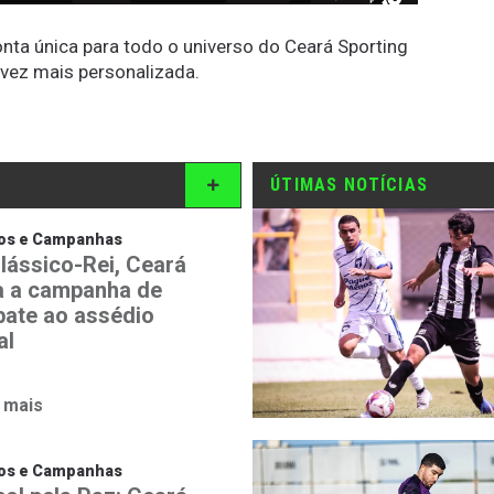
conta única para todo o universo do Ceará Sporting
 vez mais personalizada.
ÚTIMAS NOTÍCIAS
tos e Campanhas
lássico-Rei, Ceará
a a campanha de
ate ao assédio
al
 mais
tos e Campanhas