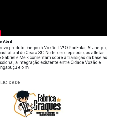
e Abril
ovo produto chegou à Vozão TV! O PodFalar, Alvinegro,
ast oficial do Ceará SC. No terceiro episódio, os atletas
 Gabriel e Melk comentam sobre a transição da base ao
issional, a integração existente entre Cidade Vozão e
ngabuçu e o m
LICIDADE