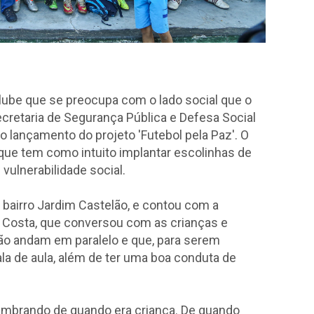
ube que se preocupa com o lado social que o
ecretaria de Segurança Pública e Defesa Social
 o lançamento do projeto 'Futebol pela Paz'. O
que tem como intuito implantar escolinhas de
vulnerabilidade social.
o bairro Jardim Castelão, e contou com a
 Costa, que conversou com as crianças e
ção andam em paralelo e que, para serem
la de aula, além de ter uma boa conduta de
embrando de quando era criança. De quando