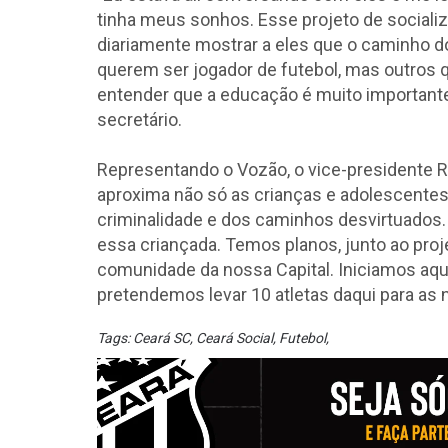
tinha meus sonhos. Esse projeto de sociali
diariamente mostrar a eles que o caminho do
querem ser jogador de futebol, mas outros
entender que a educação é muito importante
secretário.
Representando o Vozão, o vice-presidente R
aproxima não só as crianças e adolescentes
criminalidade e dos caminhos desvirtuados.
essa criançada. Temos planos, junto ao pro
comunidade da nossa Capital. Iniciamos aqui
pretendemos levar 10 atletas daqui para as 
Tags:
Ceará SC
,
Ceará Social
,
Futebol
,