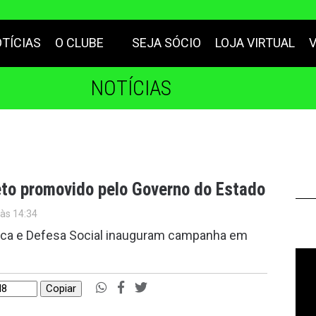
TÍCIAS
O CLUBE
SEJA SÓCIO
LOJA VIRTUAL
NOTÍCIAS
jeto promovido pelo Governo do Estado
 às 14:34
lica e Defesa Social inauguram campanha em
Copiar