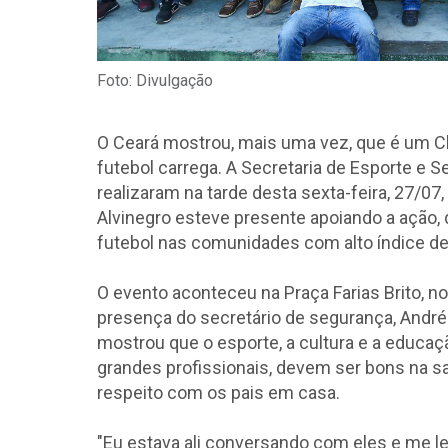
Foto: Divulgação
O Ceará mostrou, mais uma vez, que é um Cl
futebol carrega. A Secretaria de Esporte e S
realizaram na tarde desta sexta-feira, 27/07,
Alvinegro esteve presente apoiando a ação, 
futebol nas comunidades com alto índice de 
O evento aconteceu na Praça Farias Brito, n
presença do secretário de segurança, André
mostrou que o esporte, a cultura e a educa
grandes profissionais, devem ser bons na sa
respeito com os pais em casa.
"Eu estava ali conversando com eles e me l