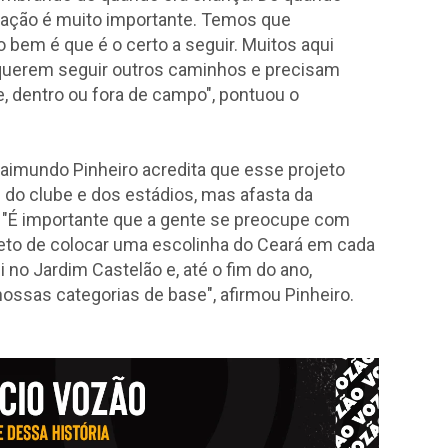
zação é muito importante. Temos que
 bem é que é o certo a seguir. Muitos aqui
 querem seguir outros caminhos e precisam
, dentro ou fora de campo", pontuou o
aimundo Pinheiro acredita que esse projeto
 do clube e dos estádios, mas afasta da
 "É importante que a gente se preocupe com
jeto de colocar uma escolinha do Ceará em cada
 no Jardim Castelão e, até o fim do ano,
nossas categorias de base", afirmou Pinheiro.