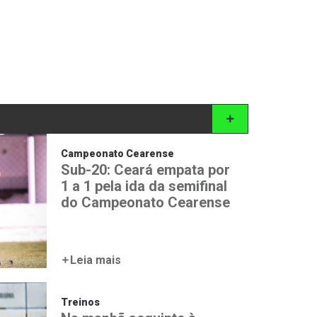
Campeonato Cearense
Sub-20: Ceará empata por
1 a 1 pela ida da semifinal
do Campeonato Cearense
Leia mais
Treinos