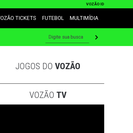
VOZÃO ID
VOZÃO TICKETS
FUTEBOL
MULTIMÍDIA
JOGOS DO
VOZÃO
VOZÃO
TV