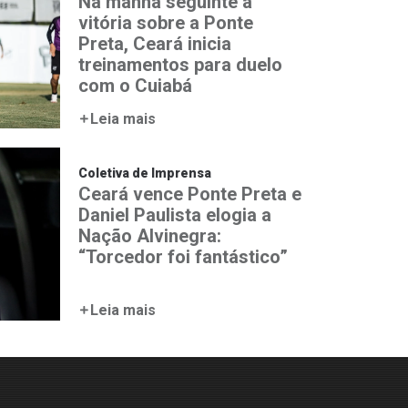
Na manhã seguinte à
vitória sobre a Ponte
Preta, Ceará inicia
treinamentos para duelo
com o Cuiabá
Leia mais
Coletiva de Imprensa
Ceará vence Ponte Preta e
Daniel Paulista elogia a
Nação Alvinegra:
“Torcedor foi fantástico”
Leia mais