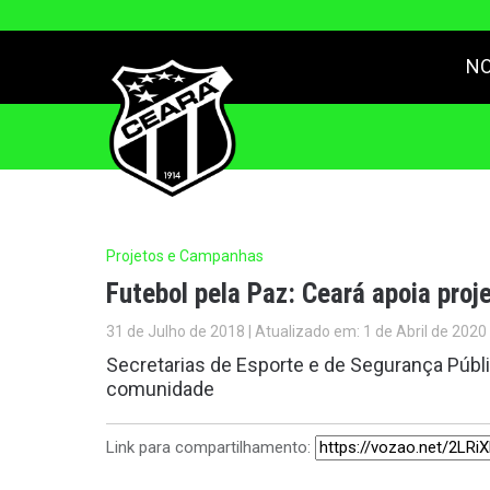
NO
Projetos e Campanhas
Futebol pela Paz: Ceará apoia pro
31 de Julho de 2018 | Atualizado em: 1 de Abril de 2020
Secretarias de Esporte e de Segurança Púb
comunidade
Link para compartilhamento: