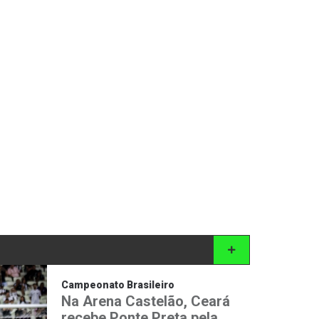
Campeonato Brasileiro
Na Arena Castelão, Ceará
recebe Ponte Preta pela