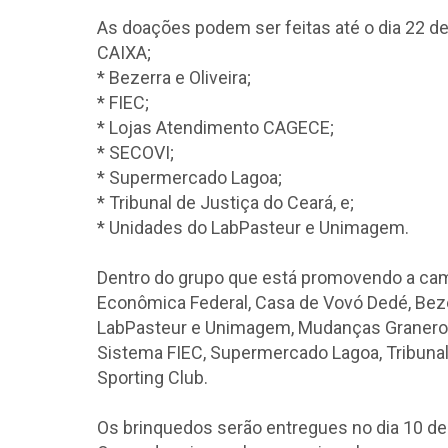
As doações podem ser feitas até o dia 22 d
CAIXA;
* Bezerra e Oliveira;
* FIEC;
* Lojas Atendimento CAGECE;
* SECOVI;
* Supermercado Lagoa;
* Tribunal de Justiça do Ceará, e;
* Unidades do LabPasteur e Unimagem.
Dentro do grupo que está promovendo a cam
Econômica Federal, Casa de Vovó Dedé, Bezerr
LabPasteur e Unimagem, Mudanças Granero, 
Sistema FIEC, Supermercado Lagoa, Tribunal 
Sporting Club.
Os brinquedos serão entregues no dia 10 d