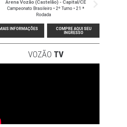
Arena Vozão (Castelão) - Capital/CE
Campeonato Brasileiro • 2º Turno • 21 ª
Rodada
MAIS INFORMAÇÕES
COMPRE AQUI SEU
INGRESSO
VOZÃO
TV