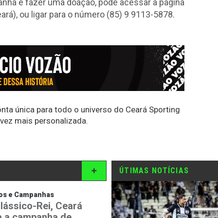
nha e fazer uma doação, pode acessar a página
á), ou ligar para o número (85) 9 9113-5878.
conta única para todo o universo do Ceará Sporting
 vez mais personalizada.
ÚTIMAS NOTÍCIAS
tos e Campanhas
lássico-Rei, Ceará
a a campanha de