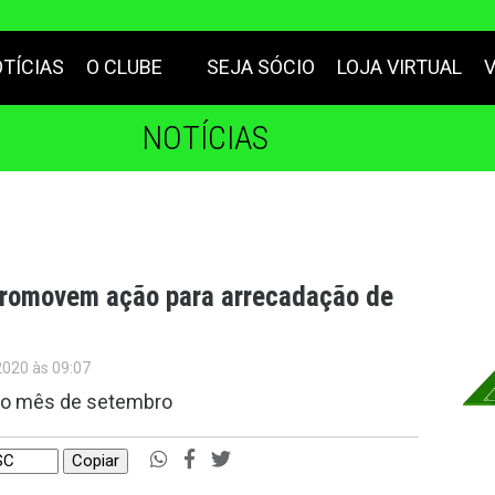
TÍCIAS
O CLUBE
SEJA SÓCIO
LOJA VIRTUAL
NOTÍCIAS
promovem ação para arrecadação de
2020 às 09:07
o o mês de setembro
Copiar