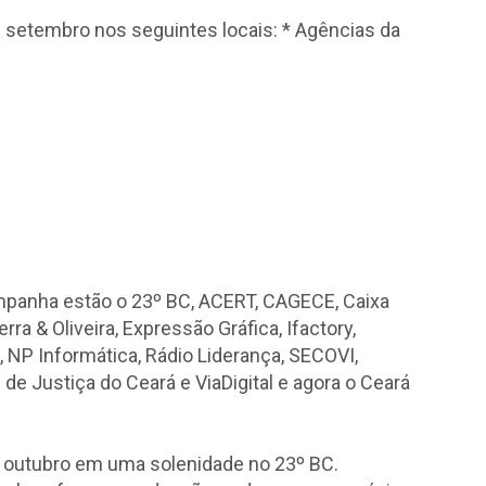
e setembro nos seguintes locais: * Agências da
panha estão o 23º BC, ACERT, CAGECE, Caixa
a & Oliveira, Expressão Gráfica, Ifactory,
NP Informática, Rádio Liderança, SECOVI,
de Justiça do Ceará e ViaDigital e agora o Ceará
e outubro em uma solenidade no 23º BC.