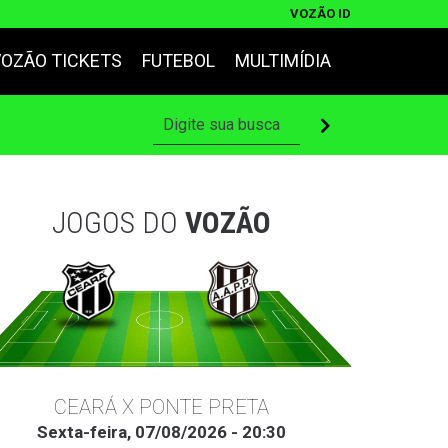
VOZÃO ID
VOZÃO TICKETS
FUTEBOL
MULTIMÍDIA
JOGOS DO
VOZÃO
CEARÁ X PONTE PRETA
Sexta-feira, 07/08/2026 - 20:30