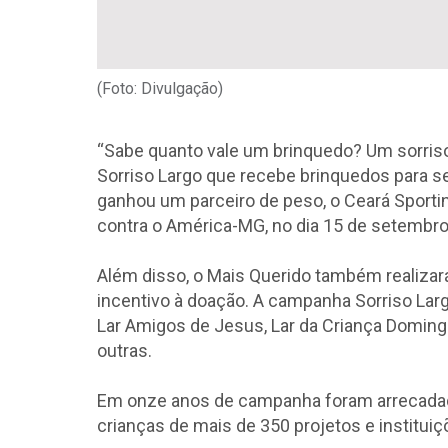
(Foto: Divulgação)
“Sabe quanto vale um brinquedo? Um sorriso
Sorriso Largo que recebe brinquedos para s
ganhou um parceiro de peso, o Ceará Sportin
contra o América-MG, no dia 15 de setembro
Além disso, o Mais Querido também realizará
incentivo à doação. A campanha Sorriso Lar
Lar Amigos de Jesus, Lar da Criança Domingo
outras.
Em onze anos de campanha foram arrecadado
crianças de mais de 350 projetos e institui