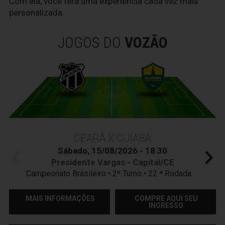
Com ela, você terá uma experiência cada vez mais
personalizada.
JOGOS DO
VOZÃO
CEARÁ X CUIABÁ
Sábado, 15/08/2026 - 18:30
Presidente Vargas - Capital/CE
Campeonato Brasileiro • 2º Turno • 22 ª Rodada
MAIS INFORMAÇÕES
COMPRE AQUI SEU
INGRESSO