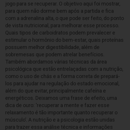
jogo para se recuperar. O objetivo aqui foi mostrar,
para quem não dorme bem após a partida e fica
com a adrenalina alta, o que pode ser feito, do ponto
de vista nutricional, para melhorar esse processo.
Quais tipos de carboidratos podem prevalecer e
estimular o hormônio do bem-estar, quais proteínas
possuem melhor digestibilidade, além de
sobremesas que podem atrelar benefícios.
Também abordamos várias técnicas da área
psicológica que estão entrelaçadas com a nutrição,
como o uso de chás e a forma correta de prepará-
los para ajudar na regulação do estado emocional,
além do que evitar, principalmente cafeína e
energéticos. Deixamos uma frase de efeito, uma
dica de ouro: ‘recuperar a mente e fazer esse
relaxamento é tão importante quanto recuperar o
músculo’. A nutrição e a psicologia estão unidas
para trazer essa análise técnica e informações