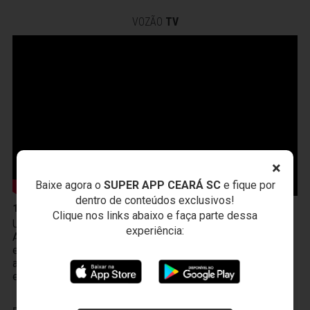
VOZÃO
TV
×
Baixe agora o
SUPER APP CEARÁ SC
e fique por
dentro de conteúdos exclusivos!
10 de Abril
Clique nos links abaixo e faça parte dessa
Um novo produto chegou à Vozão TV! O PodFalar,
experiência:
Alvinegro, podcast oficial do Ceará SC. No terceiro
episódio, os atletas João Gabriel e Melk comentam sobre
a transição da base ao profissional, a integração existente
entre Cidade Vozão e Porangabuçu e o m