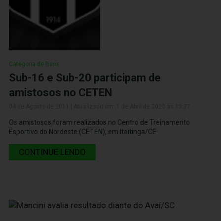
Categoria de Base
Sub-16 e Sub-20 participam de
amistosos no CETEN
04 de Agosto de 2011 | Atualizado em: 1 de Abril de 2020 às 15:37
Os amistosos foram realizados no Centro de Treinamento
Esportivo do Nordeste (CETEN), em Itaitinga/CE
CONTINUE LENDO
04 de Agosto de 2011