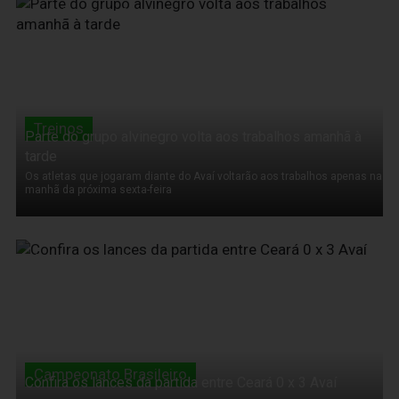
03 de Agosto de 2011
Treinos
Parte do grupo alvinegro volta aos trabalhos amanhã à
tarde
Os atletas que jogaram diante do Avaí voltarão aos trabalhos apenas na
manhã da próxima sexta-feira
03 de Agosto de 2011
Campeonato Brasileiro
Confira os lances da partida entre Ceará 0 x 3 Avaí