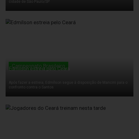
cidade de São Paulo/SP.
04 de Agosto de 2011
Campeonato Brasileiro
Edmílson estreia pelo Ceará
Após fazer a estreia, Edmílson segue à disposição de Mancini para o
confronto contra o Santos
04 de Agosto de 2011