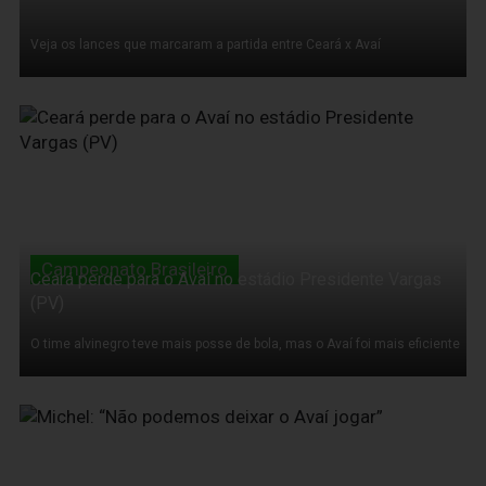
Veja os lances que marcaram a partida entre Ceará x Avaí
03 de Agosto de 2011
Campeonato Brasileiro
Ceará perde para o Avaí no estádio Presidente Vargas
(PV)
O time alvinegro teve mais posse de bola, mas o Avaí foi mais eficiente
03 de Agosto de 2011