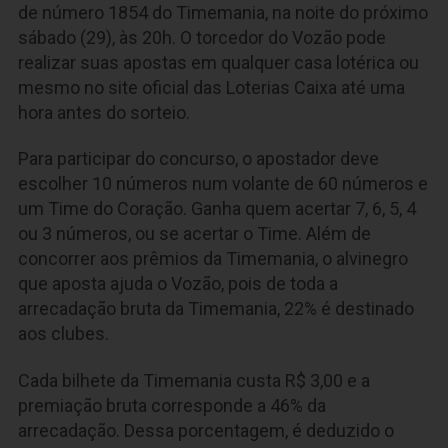
de número 1854 do Timemania, na noite do próximo
sábado (29), às 20h. O torcedor do Vozão pode
realizar suas apostas em qualquer casa lotérica ou
mesmo no site oficial das Loterias Caixa até uma
hora antes do sorteio.
Para participar do concurso, o apostador deve
escolher 10 números num volante de 60 números e
um Time do Coração. Ganha quem acertar 7, 6, 5, 4
ou 3 números, ou se acertar o Time. Além de
concorrer aos prêmios da Timemania, o alvinegro
que aposta ajuda o Vozão, pois de toda a
arrecadação bruta da Timemania, 22% é destinado
aos clubes.
Cada bilhete da Timemania custa R$ 3,00 e a
premiação bruta corresponde a 46% da
arrecadação. Dessa porcentagem, é deduzido o