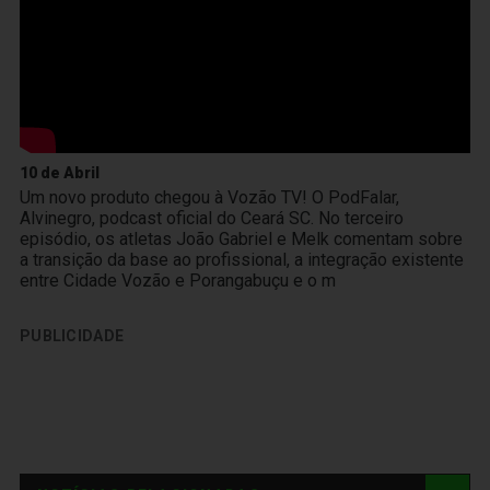
10 de Abril
Um novo produto chegou à Vozão TV! O PodFalar,
Alvinegro, podcast oficial do Ceará SC. No terceiro
episódio, os atletas João Gabriel e Melk comentam sobre
a transição da base ao profissional, a integração existente
entre Cidade Vozão e Porangabuçu e o m
PUBLICIDADE