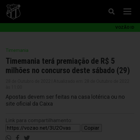
VOZÃO ID
Timemania
Timemania terá premiação de R$ 5
milhões no concurso deste sábado (29)
28 de Outubro de 2022 | Atualizado em: 28 de Outubro de 2022
às 11:00
Apostas devem ser feitas na casa lotérica ou no
site oficial da Caixa
Link para compartilhamento:
Copiar