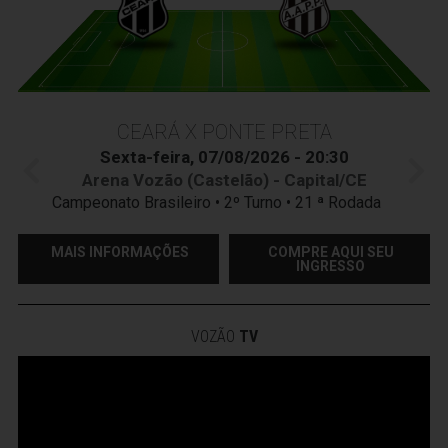
CEARÁ X PONTE PRETA
Sexta-feira, 07/08/2026 - 20:30
Arena Vozão (Castelão) - Capital/CE
Campeonato Brasileiro • 2º Turno • 21 ª Rodada
MAIS INFORMAÇÕES
COMPRE AQUI SEU
INGRESSO
VOZÃO
TV