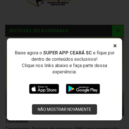
NOTÍCIAS RELACIONADAS
×
Baixe agora o
SUPER APP CEARÁ SC
e fique por
dentro de conteúdos exclusivos!
Clique nos links abaixo e faça parte dessa
experiência:
NÃO MOSTRAR NOVAMENTE
Timemania
Timemania: Sorteio de número 1860 terá premiação