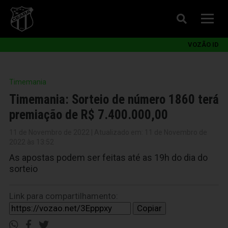
VOZÃO ID
Timemania
Timemania: Sorteio de número 1860 terá
premiação de R$ 7.400.000,00
11 de Novembro de 2022 | Atualizado em: 11 de Novembro de
2022 às 13:52
As apostas podem ser feitas até as 19h do dia do
sorteio
Link para compartilhamento:
Copiar