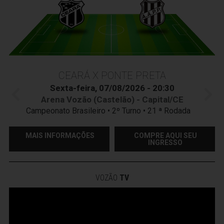
CEARÁ X PONTE PRETA
Sexta-feira, 07/08/2026 - 20:30
Arena Vozão (Castelão) - Capital/CE
Campeonato Brasileiro • 2º Turno • 21 ª Rodada
MAIS INFORMAÇÕES
COMPRE AQUI SEU
INGRESSO
VOZÃO
TV