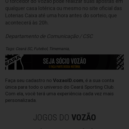
O torcedor do Vozão pode realizar suas apostas em
qualquer casa lotérica ou mesmo no site oficial das
Loterias Caixa até uma hora antes do sorteio, que
acontecerá às 20h.
Departamento de Comunicação / CSC
Tags:
Ceará SC
,
Futebol
,
Timemania
,
Faça seu cadastro no
VozaoID.com
, é a sua conta
única para todo o universo do Ceará Sporting Club.
Com ela, você terá uma experiência cada vez mais
personalizada.
JOGOS DO
VOZÃO