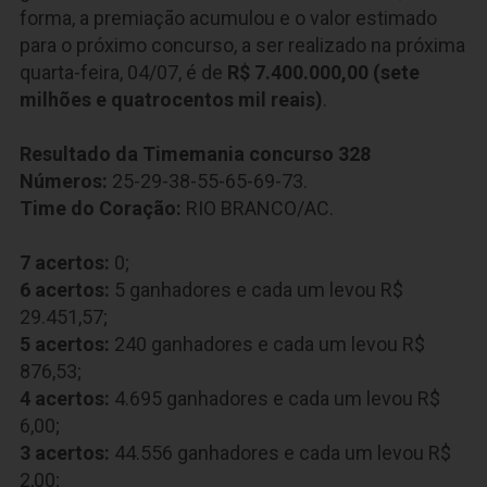
forma, a premiação acumulou e o valor estimado
para o próximo concurso, a ser realizado na próxima
quarta-feira, 04/07, é de
R$ 7.400.000,00 (sete
milhões e quatrocentos mil reais)
.
Resultado da Timemania concurso 328
Números:
25-29-38-55-65-69-73.
Time do Coração:
RIO BRANCO/AC.
7 acertos:
0;
6 acertos:
5 ganhadores e cada um levou R$
29.451,57
;
5 acertos:
240 ganhadores e cada um levou R$
876,53
;
4 acertos:
4.695 ganhadores e cada um levou R$
6,00;
3 acertos:
44.556
ganhadores e cada um levou R$
2,00;