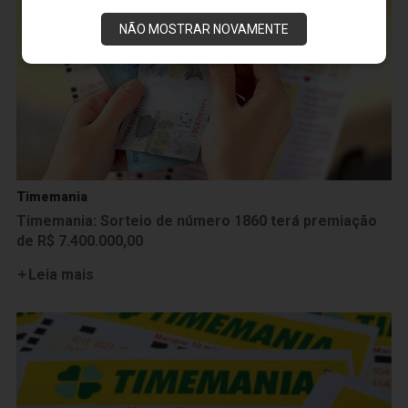
NÃO MOSTRAR NOVAMENTE
Timemania
Timemania: Sorteio de número 1860 terá premiação
de R$ 7.400.000,00
Leia mais