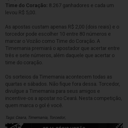
Time do Coração:
8.267
ganhadores e cada um
levou R$ 5,00.
As apostas custam apenas R$ 2,00 (dois reais) e o
torcedor pode escolher 10 entre 80 números e
marcar o Vozão como Time do Coração. A
Timemania premiará o apostador que acertar entre
três e sete números, além daquele que acertar o
time do coração.
Os sorteios da Timemania acontecem todas as
quartas e sábados. Não fique fora dessa. Torcedor,
divulgue a Timemania para seus amigos e
incentive-os a apostar no Ceará. Nesta competição,
quem marca o gol é você.
Tags:
Ceara
,
Timemania
,
Torcedor
,