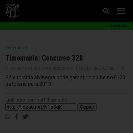
VOZÃO ID
Timemania
Timemania: Concurso 328
01 de Julho de 2012 | Atualizado em: 1 de Abril de 2020 às 17:35
Só a torcida alvinegra pode garantir o clube no G-20
da loteria para 2013
Link para compartilhamento:
Copiar