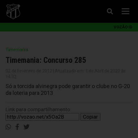
VOZÃO ID
Timemania
Timemania: Concurso 285
02 de Fevereiro de 2012 | Atualizado em: 1 de Abril de 2020 às
14:32
Só a torcida alvinegra pode garantir o clube no G-20
da loteria para 2013
Link para compartilhamento:
Copiar