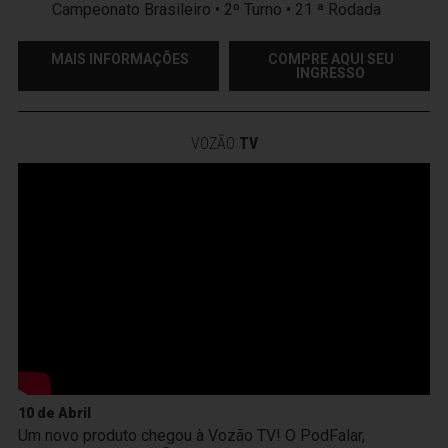
Campeonato Brasileiro • 2º Turno • 21 ª Rodada
MAIS INFORMAÇÕES
COMPRE AQUI SEU
INGRESSO
VOZÃO
TV
10 de Abril
Um novo produto chegou à Vozão TV! O PodFalar,