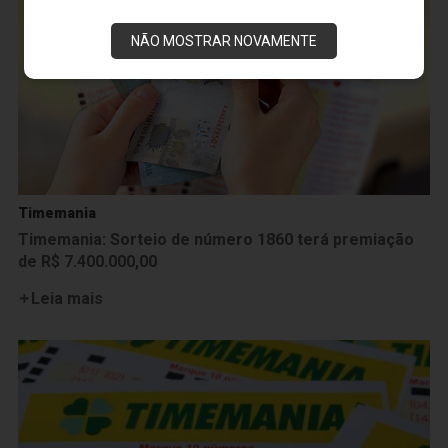
NÃO MOSTRAR NOVAMENTE
Timemania
Timemania: Sorteio de número 1860 terá premiação
de R$ 7.400.000,00
Leia mais