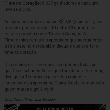
Time do Coração:
6.337
ganhadores e cada um
levou R$ 5,00.
As apostas custam apenas R$ 2,00 (dois reais) e o
torcedor pode escolher 10 entre 80 números e
marcar o Vozão como Time do Coração. A
Timemania premiará o apostador que acertar entre
três e sete números, além daquele que acertar o
time do coração.
Os sorteios da Timemania acontecem todas as
quartas e sábados. Não fique fora dessa. Torcedor,
divulgue a Timemania para seus amigos e
incentive-os a apostar no Ceará. Nesta competição,
quem marca o gol é você.
Tags:
Ceara
,
Timemania
,
Torcedor
,