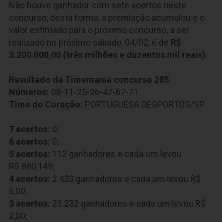
Não houve ganhador com sete acertos neste
concurso, desta forma, a premiação acumulou e o
valor estimado para o próximo concurso, a ser
realizado no próximo sábado, 04/02, é de
R$
3.200.000,00 (três milhões e duzentos mil reais)
.
Resultado da Timemania concurso 285
Números:
08-11-25-26-47-67-71.
Time do Coração:
PORTUGUESA DESPORTOS/SP.
7 acertos:
0;
6 acertos:
0;
5 acertos:
112 ganhadores e cada um levou
R$
880,14
9
;
4 acertos:
2.433 ganhadores e cada um levou R$
6,00;
3 acertos:
23.232
ganhadores e cada um levou R$
2,00;