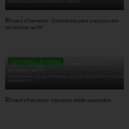
disposto a quebrar este retrospecto negativo
15 de Outubro de 2011
Campeonato Brasileiro
Ceará x Flamengo: Orientações para o acesso dos
torcedores ao PV
Ceará enfrenta a equipe do Flamengo, em jogo válido pela 30ª rodada do
Brasileirão 2011
14 de Outubro de 2011