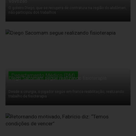
Vovozão
O goleiro Diego, que se recupera de contratura na região do abdômen,
não participou dos trabalhos
14 de Outubro de 2011
Departamento Médico (DM)
Diego Sacomam segue realizando fisioterapia
Desde a cirurgia, o jogador segue em franca reabilitação, realizando
trabalho de fisioterapia
14 de Outubro de 2011