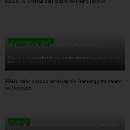
14 de Outubro de 2011
Categoria de Base
Sub-15: Atletas participam de treino técnico
Sob o olhar do treinador Petróleo, o preparador físico Lucas Fontenele
comandou os trabalhos técnicos
14 de Outubro de 2011
Treinos
Não relacionados para Ceará x Flamengo treinaram no