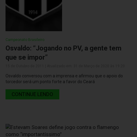
Campeonato Brasileiro
Osvaldo: “Jogando no PV, a gente tem
que se impor”
15 de Outubro de 2011 | Atualizado em: 31 de Março de 2020 às 19:20
Osvaldo conversou com a imprensa e afirmou que o apoio do
torcedor será um ponto forte a favor do Ceará
CONTINUE LENDO
15 de Outubro de 2011