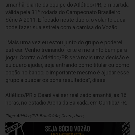
amanhã, diante da equipe do Atlético/PR, em partida
válida pela 31ª rodada do Campeonato Brasileiro
Série A 2011. E focado neste duelo, o volante Juca
pode fazer sua estreia com a camisa do Vozão.
“Mais uma vez eu estou junto do grupo e poderei
estrear. Venho treinando forte e me sinto bem para
jogar. Contra o Atlético/PR será mais uma decisão e
eu quero ajudar, seja entrando como titular ou como
opção no banco, o importante mesmo é ajudar esse
grupo a buscar os bons resultados”, disse.
Atlético/PR x Ceará vai ser realizado amanhã, às 16
horas, no estádio Arena da Baixada, em Curitiba/PR.
Tags:
Atlético/PR
,
Brasileirão
,
Ceara
,
Juca
,