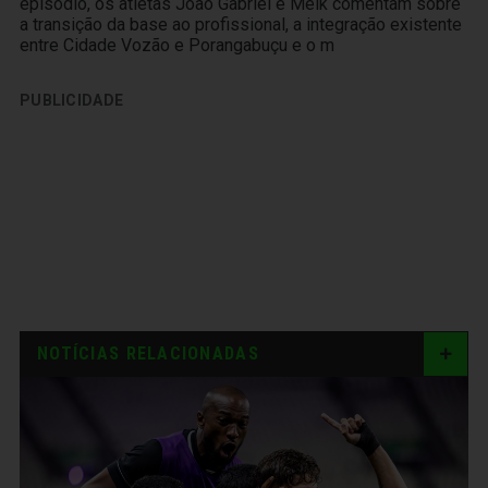
episódio, os atletas João Gabriel e Melk comentam sobre
a transição da base ao profissional, a integração existente
entre Cidade Vozão e Porangabuçu e o m
PUBLICIDADE
NOTÍCIAS RELACIONADAS