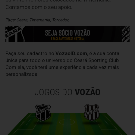
Contamos com o seu apoio.
Tags:
Ceara
,
Timemania
,
Torcedor
,
Faça seu cadastro no
VozaoID.com
, é a sua conta
única para todo o universo do Ceará Sporting Club.
Com ela, você terá uma experiência cada vez mais
personalizada.
JOGOS DO
VOZÃO