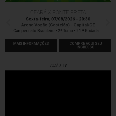
CEARÁ X PONTE PRETA
Sexta-feira, 07/08/2026 - 20:30
Arena Vozão (Castelão) - Capital/CE
Campeonato Brasileiro • 2º Turno • 21 ª Rodada
MAIS INFORMAÇÕES
COMPRE AQUI SEU
INGRESSO
VOZÃO
TV