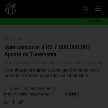
VOZÃO ID
Timemania
Quer concorrer à R$ 7.000.000,00?
Aposte na Timemania
30 de Junho de 2012 | Atualizado em: 1 de Abril de 2020 às 17:35
Contribua para manter o Alvinegro Cearense entre
os vinte melhores colocados na Timemania
Link para compartilhamento:
Copiar