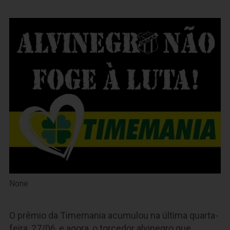
None
O prêmio da Timemania acumulou na última quarta-
feira, 27/06, e agora, o torcedor alvinegro que