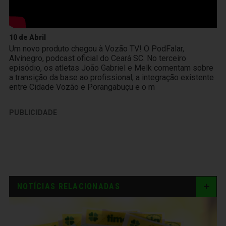
10 de Abril
Um novo produto chegou à Vozão TV! O PodFalar,
Alvinegro, podcast oficial do Ceará SC. No terceiro
episódio, os atletas João Gabriel e Melk comentam sobre
a transição da base ao profissional, a integração existente
entre Cidade Vozão e Porangabuçu e o m
PUBLICIDADE
NOTÍCIAS RELACIONADAS