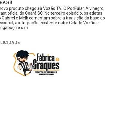
e Abril
ovo produto chegou à Vozão TV! O PodFalar, Alvinegro,
ast oficial do Ceará SC. No terceiro episódio, os atletas
 Gabriel e Melk comentam sobre a transição da base ao
issional, a integração existente entre Cidade Vozão e
ngabuçu e o m
LICIDADE