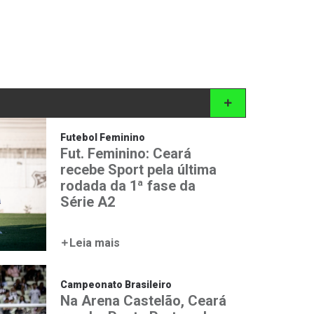
Futebol Feminino
Fut. Feminino: Ceará
recebe Sport pela última
rodada da 1ª fase da
Série A2
Leia mais
Campeonato Brasileiro
Na Arena Castelão, Ceará