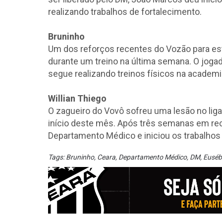
realizando trabalhos de fortalecimento.
Bruninho
Um dos reforços recentes do Vozão para est
durante um treino na última semana. O jogad
segue realizando treinos físicos na academi
Willian Thiego
O zagueiro do Vovô sofreu uma lesão no liga
início deste mês. Após três semanas em rec
Departamento Médico e iniciou os trabalhos f
Tags:
Bruninho
,
Ceara
,
Departamento Médico
,
DM
,
Euséb