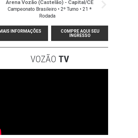
Arena Vozão (Castelão) - Capital/CE
Campeonato Brasileiro • 2º Turno • 21 ª
Rodada
MAIS INFORMAÇÕES
COMPRE AQUI SEU
INGRESSO
VOZÃO
TV