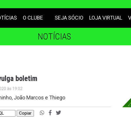
TÍCIAS
O CLUBE
SEJA SÓCIO
LOJA VIRTUAL
NOTÍCIAS
ulga boletim
020 às 19:02
uninho, João Marcos e Thiego
Copiar