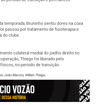
a temporada, Bruninho sentiu dores na coxa
or passou por tratamento de fisioterapia e
a do clube.
mento colateral medial do joelho direito no
uperação, Thiego foi liberado pelo
ísicos, no período de transição.
io
,
João Marcos
,
Willian Thiego
,