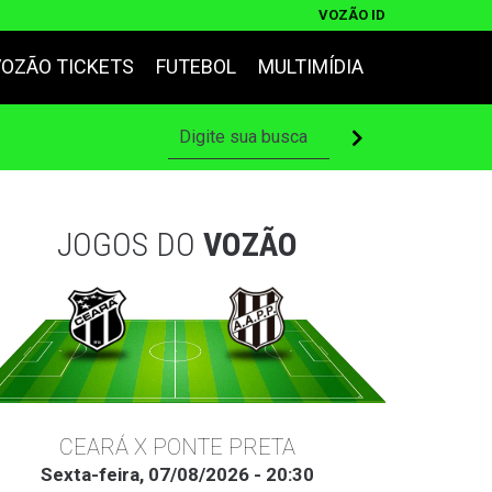
VOZÃO ID
VOZÃO TICKETS
FUTEBOL
MULTIMÍDIA
JOGOS DO
VOZÃO
CEARÁ X PONTE PRETA
Sexta-feira, 07/08/2026 - 20:30