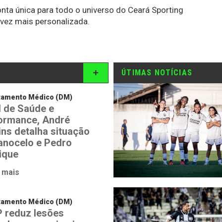
conta única para todo o universo do Ceará Sporting
 vez mais personalizada.
ÚTIMAS NOTÍCIAS
tamento Médico (DM)
 de Saúde e
ormance, André
ins detalha situação
anocelo e Pedro
ique
 mais
tamento Médico (DM)
 reduz lesões