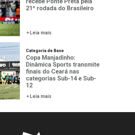
recebe Ponte Preta pela
21ª rodada do Brasileiro
Leia mais
Categoria de Base
Copa Manjadinho:
Dinâmica Sports transmite
finais do Ceará nas
categorias Sub-14 e Sub-
12
Leia mais