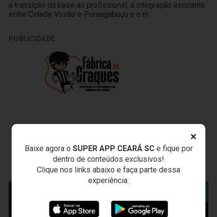
a transição da base ao profissional, a integração existente
entre Cidade Vozão e Porangabuçu e o m
PUBLICIDADE
×
Baixe agora o
SUPER APP CEARÁ SC
e fique por
dentro de conteúdos exclusivos!
Clique nos links abaixo e faça parte dessa
experiência:
NOTÍCIAS RELACIONADAS