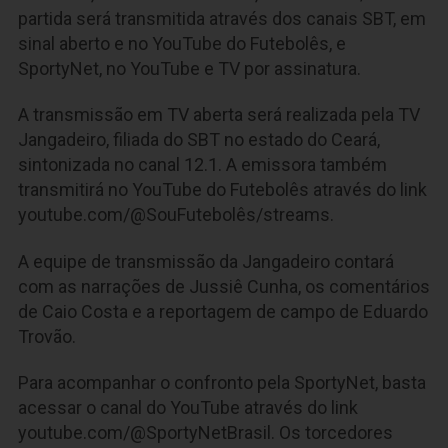
partida será transmitida através dos canais SBT, em
sinal aberto e no YouTube do Futebolês, e
SportyNet, no YouTube e TV por assinatura.
A transmissão em TV aberta será realizada pela TV
Jangadeiro, filiada do SBT no estado do Ceará,
sintonizada no canal 12.1. A emissora também
transmitirá no YouTube do Futebolês através do link
youtube.com/@SouFutebolês/streams.
A equipe de transmissão da Jangadeiro contará
com as narrações de
Jussiê Cunha, os comentários
de Caio Costa
e a reportagem de campo de
Eduardo
Trovão.
Para acompanhar o confronto pela SportyNet, basta
acessar o canal do YouTube através do link
youtube.com/@SportyNetBrasil. Os torcedores