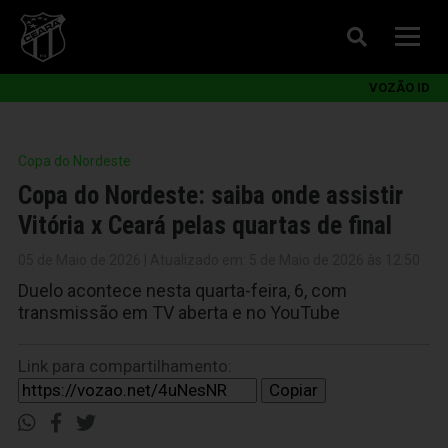
VOZÃO ID
Copa do Nordeste
Copa do Nordeste: saiba onde assistir
Vitória x Ceará pelas quartas de final
05 de Maio de 2026 | Atualizado em: 5 de Maio de 2026 às 12:50
Duelo acontece nesta quarta-feira, 6, com
transmissão em TV aberta e no YouTube
Link para compartilhamento:
Copiar