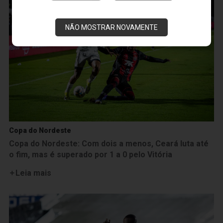
NÃO MOSTRAR NOVAMENTE
Copa do Nordeste
Copa do Nordeste: Com dois a menos, Ceará luta até
o fim, mas é superado por 1 a 0 pelo Vitória
Leia mais