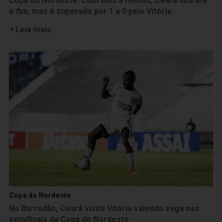
Copa do Nordeste: Com dois a menos, Ceará luta até
o fim, mas é superado por 1 a 0 pelo Vitória
Leia mais
Copa do Nordeste
No Barradão, Ceará visita Vitória valendo vaga nas
semifinais da Copa do Nordeste