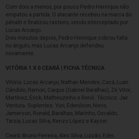
Com dois a menos, por pouco Pedro Henrique não
empatou a partida. O atacante recebeu na marca do
pênalti e finalizou rasteiro, sendo interceptado por
Lucas Arcanjo.
Dois minutos depois, Pedro Henrique cobrou falta
no ângulo, mas Lucas Arcanjo defendeu
novamente.
VITÓRIA 1 X 0 CEARÁ | FICHA TÉCNICA
Vitória: Lucas Arcanjo, Nathan Mendes, Cacá, Luan
Cândido, Ramon, Caique (Gabriel Baralhas), Zé Vitor,
Martínez, Erick, Matheuzinho e Renê. Técnico: Jair
Ventura. Suplentes: Yuri, Edenilson, Neris,
Jamerson, Ronald, Baralhas, Marinho, Osvaldo,
Tarzia, Lucas Silva, Renzo López e Kayzer.
Ceará: Bruno Ferreira, Alex Silva, Luizão, Eder,