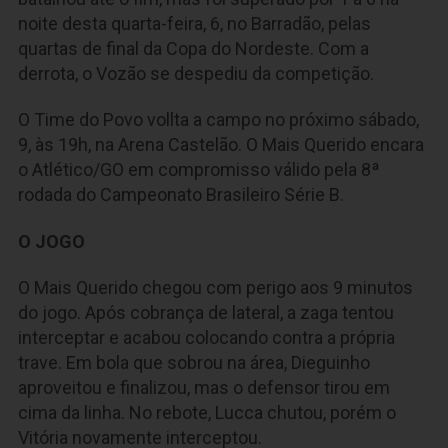
noite desta quarta-feira, 6, no Barradão, pelas
quartas de final da Copa do Nordeste. Com a
derrota, o Vozão se despediu da competição.
O Time do Povo vollta a campo no próximo sábado,
9, às 19h, na Arena Castelão. O Mais Querido encara
o Atlético/GO em compromisso válido pela 8ª
rodada do Campeonato Brasileiro Série B.
O JOGO
O Mais Querido chegou com perigo aos 9 minutos
do jogo. Após cobrança de lateral, a zaga tentou
interceptar e acabou colocando contra a própria
trave. Em bola que sobrou na área, Dieguinho
aproveitou e finalizou, mas o defensor tirou em
cima da linha. No rebote, Lucca chutou, porém o
Vitória novamente interceptou.