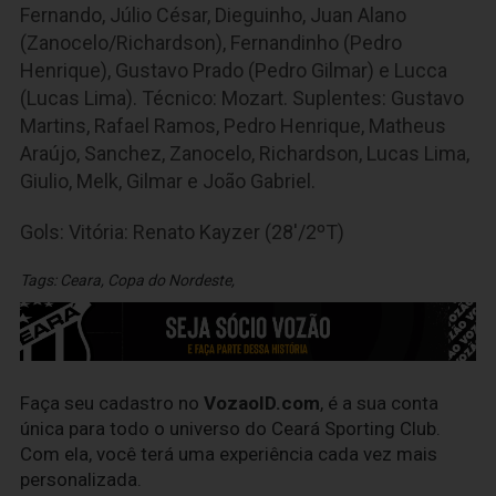
Fernando, Júlio César, Dieguinho, Juan Alano
(Zanocelo/Richardson), Fernandinho (Pedro
Henrique), Gustavo Prado (Pedro Gilmar) e Lucca
(Lucas Lima). Técnico: Mozart. Suplentes: Gustavo
Martins, Rafael Ramos, Pedro Henrique, Matheus
Araújo, Sanchez, Zanocelo, Richardson, Lucas Lima,
Giulio, Melk, Gilmar e João Gabriel.
Gols: Vitória: Renato Kayzer (28'/2ºT)
Tags:
Ceara
,
Copa do Nordeste
,
Faça seu cadastro no
VozaoID.com
, é a sua conta
única para todo o universo do Ceará Sporting Club.
Com ela, você terá uma experiência cada vez mais
personalizada.