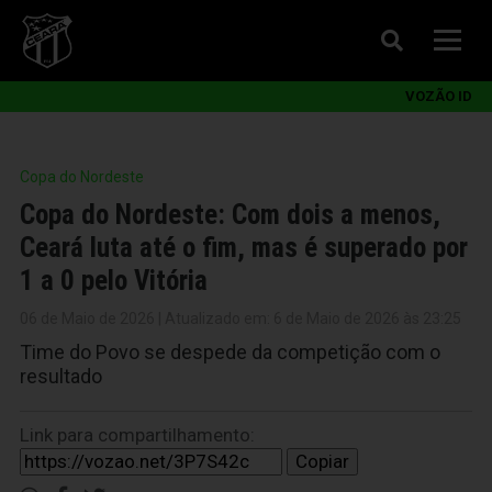
VOZÃO ID
Copa do Nordeste
Copa do Nordeste: Com dois a menos,
Ceará luta até o fim, mas é superado por
1 a 0 pelo Vitória
06 de Maio de 2026 | Atualizado em: 6 de Maio de 2026 às 23:25
Time do Povo se despede da competição com o
resultado
Link para compartilhamento:
Copiar