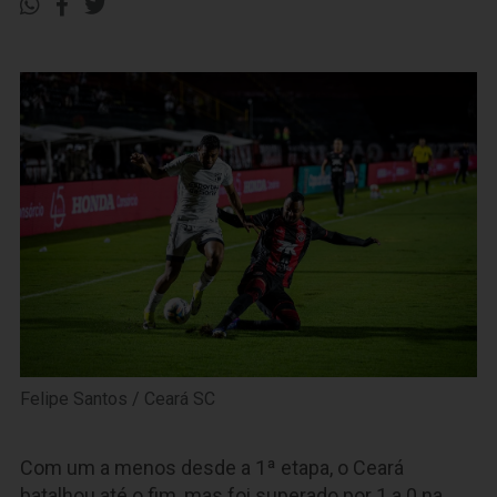
Felipe Santos / Ceará SC
Com um a menos desde a 1ª etapa, o Ceará
batalhou até o fim, mas foi superado por 1 a 0 na