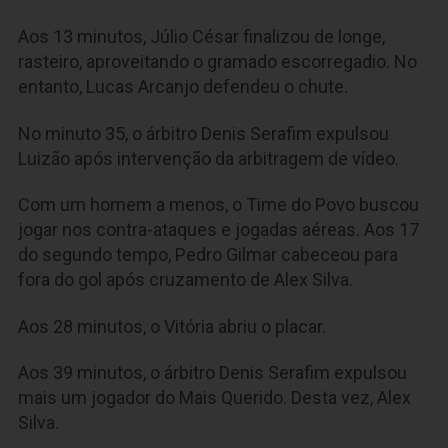
Aos 13 minutos, Júlio César finalizou de longe,
rasteiro, aproveitando o gramado escorregadio. No
entanto, Lucas Arcanjo defendeu o chute.
No minuto 35, o árbitro Denis Serafim expulsou
Luizão após intervenção da arbitragem de vídeo.
Com um homem a menos, o Time do Povo buscou
jogar nos contra-ataques e jogadas aéreas. Aos 17
do segundo tempo, Pedro Gilmar cabeceou para
fora do gol após cruzamento de Alex Silva.
Aos 28 minutos, o Vitória abriu o placar.
Aos 39 minutos, o árbitro Denis Serafim expulsou
mais um jogador do Mais Querido. Desta vez, Alex
Silva.