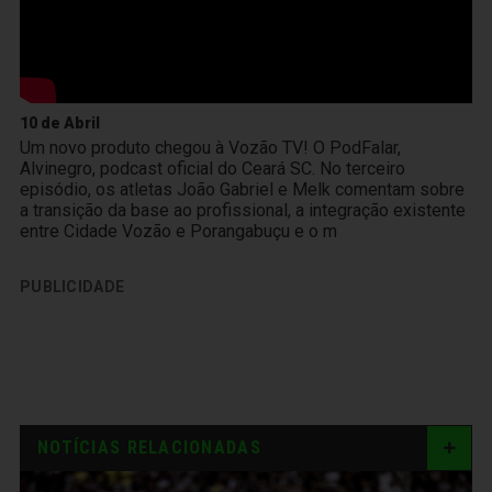
10 de Abril
Um novo produto chegou à Vozão TV! O PodFalar,
Alvinegro, podcast oficial do Ceará SC. No terceiro
episódio, os atletas João Gabriel e Melk comentam sobre
a transição da base ao profissional, a integração existente
entre Cidade Vozão e Porangabuçu e o m
PUBLICIDADE
NOTÍCIAS RELACIONADAS