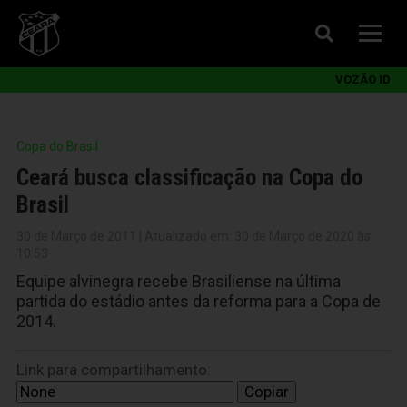
VOZÃO ID
Copa do Brasil
Ceará busca classificação na Copa do
Brasil
30 de Março de 2011 | Atualizado em: 30 de Março de 2020 às
10:53
Equipe alvinegra recebe Brasiliense na última
partida do estádio antes da reforma para a Copa de
2014.
Link para compartilhamento:
Copiar