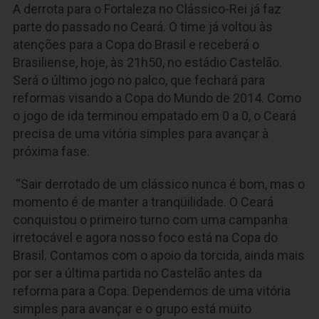
A derrota para o Fortaleza no Clássico-Rei já faz
parte do passado no Ceará. O time já voltou às
atenções para a Copa do Brasil e receberá o
Brasiliense, hoje, às 21h50, no estádio Castelão.
Será o último jogo no palco, que fechará para
reformas visando a Copa do Mundo de 2014. Como
o jogo de ida terminou empatado em 0 a 0, o Ceará
precisa de uma vitória simples para avançar à
próxima fase.
“Sair derrotado de um clássico nunca é bom, mas o
momento é de manter a tranqüilidade. O Ceará
conquistou o primeiro turno com uma campanha
irretocável e agora nosso foco está na Copa do
Brasil. Contamos com o apoio da torcida, ainda mais
por ser a última partida no Castelão antes da
reforma para a Copa. Dependemos de uma vitória
simples para avançar e o grupo está muito