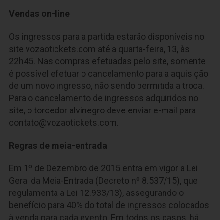
Vendas on-line
Os ingressos para a partida estarão disponíveis no
site vozaotickets.com até a quarta-feira, 13, às
22h45. Nas compras efetuadas pelo site, somente
é possível efetuar o cancelamento para a aquisição
de um novo ingresso, não sendo permitida a troca.
Para o cancelamento de ingressos adquiridos no
site, o torcedor alvinegro deve enviar e-mail para
contato@vozaotickets.com
.
Regras de meia-entrada
Em 1º de Dezembro de 2015 entra em vigor a Lei
Geral da Meia-Entrada (Decreto nº 8.537/15), que
regulamenta a Lei 12.933/13), assegurando o
benefício para 40% do total de ingressos colocados
à venda para cada evento. Em todos os casos, há