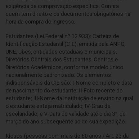
exigência de comprovação específica. Confira
quem tem direito e os documentos obrigatórios na
hora da compra do ingresso.
Estudantes (Lei Federal nº 12.933): Carteira de
Identificação Estudantil (CIE), emitida pela ANPG,
UNE, Ubes, entidades estaduais e municipais,
Diretórios Centrais dos Estudantes, Centros e
Diretórios Acadêmicos, conforme modelo único
nacionalmente padronizado. Os elementos
indispensáveis da CIE são: I-Nome completo e data
de nascimento do estudante; II-Foto recente do
estudante; III-Nome da instituição de ensino na qual
o estudante esteja matriculado; IV-Grau de
escolaridade; e V-Data de validade até o dia 31 de
março do ano subsequente ao de sua expedição.
Idosos (pessoas com mais de 60 anos / Art. 23 da