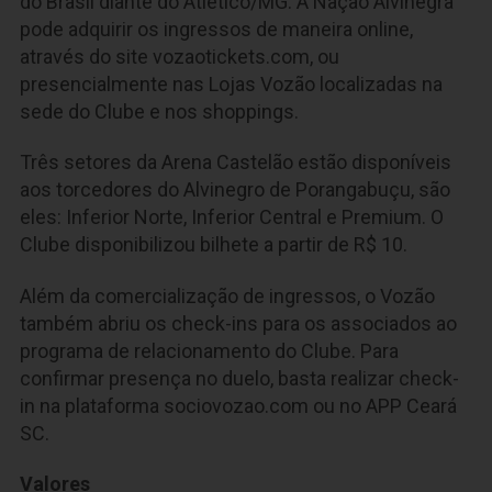
do Brasil diante do Atlético/MG. A Nação Alvinegra
pode adquirir os ingressos de maneira online,
através do site vozaotickets.com, ou
presencialmente nas Lojas Vozão localizadas na
sede do Clube e nos shoppings.
Três setores da Arena Castelão estão disponíveis
aos torcedores do Alvinegro de Porangabuçu, são
eles: Inferior Norte, Inferior Central e Premium. O
Clube disponibilizou bilhete a partir de R$ 10.
Além da comercialização de ingressos, o Vozão
também abriu os check-ins para os associados ao
programa de relacionamento do Clube. Para
confirmar presença no duelo, basta realizar check-
in na plataforma sociovozao.com ou no APP Ceará
SC.
Valores