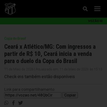
VOZÃO ID
Copa do Brasil
Ceará x Atlético/MG: Com ingressos a
partir de R$ 10, Ceará inicia a venda
para o duelo da Copa do Brasil
11 de Maio de 2026 | Atualizado em: 11 de Maio de 2026 às 15:13
Check-ins também estão disponíveis
Link para compartilhamento:
Copiar