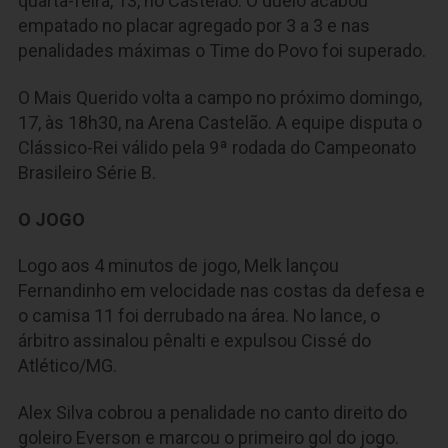
quarta-feira, 13, no Castelão. O duelo acabou
empatado no placar agregado por 3 a 3 e nas
penalidades máximas o Time do Povo foi superado.
O Mais Querido volta a campo no próximo domingo,
17, às 18h30, na Arena Castelão. A equipe disputa o
Clássico-Rei válido pela 9ª rodada do Campeonato
Brasileiro Série B.
O JOGO
Logo aos 4 minutos de jogo, Melk lançou
Fernandinho em velocidade nas costas da defesa e
o camisa 11 foi derrubado na área. No lance, o
árbitro assinalou pênalti e expulsou Cissé do
Atlético/MG.
Alex Silva cobrou a penalidade no canto direito do
goleiro Everson e marcou o primeiro gol do jogo.