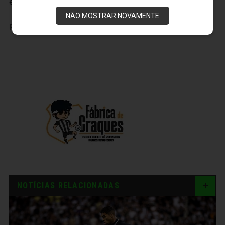
entre Cidade Vozão e Porangabuçu e o m
NÃO MOSTRAR NOVAMENTE
PUBLICIDADE
NOTÍCIAS RELACIONADAS