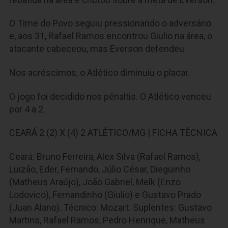
O Time do Povo seguiu pressionando o adversário
e, aos 31, Rafael Ramos encontrou Giulio na área, o
atacante cabeceou, mas Everson defendeu.
Nos acréscimos, o Atlético diminuiu o placar.
O jogo foi decidido nos pênaltis. O Atlético venceu
por 4 a 2.
CEARÁ 2 (2) X (4) 2 ATLÉTICO/MG | FICHA TÉCNICA
Ceará: Bruno Ferreira, Alex Silva (Rafael Ramos),
Luizão, Eder, Fernando, Júlio César, Dieguinho
(Matheus Araújo), João Gabriel, Melk (Enzo
Lodovico), Fernandinho (Giulio) e Gustavo Prado
(Juan Alano). Técnico: Mozart. Suplentes: Gustavo
Martins, Rafael Ramos, Pedro Henrique, Matheus