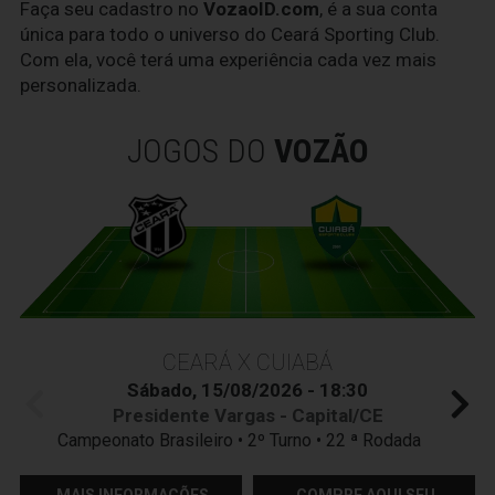
Faça seu cadastro no
VozaoID.com
, é a sua conta
única para todo o universo do Ceará Sporting Club.
Com ela, você terá uma experiência cada vez mais
personalizada.
JOGOS DO
VOZÃO
CEARÁ X CUIABÁ
Sábado, 15/08/2026 - 18:30
Presidente Vargas - Capital/CE
Campeonato Brasileiro • 2º Turno • 22 ª Rodada
MAIS INFORMAÇÕES
COMPRE AQUI SEU