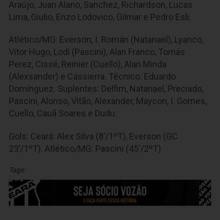
Araújo, Juan Alano, Sanchez, Richardson, Lucas
Lima, Giulio, Enzo Lodovico, Gilmar e Pedro Esli.
Atlético/MG: Everson, I. Román (Natanael), Lyanco,
Vitor Hugo, Lodi (Pascini), Alan Franco, Tomás
Perez, Cissé, Reinier (Cuello), Alan Minda
(Alexsander) e Cássierra. Técnico: Eduardo
Domínguez. Suplentes: Delfim, Natanael, Preciado,
Pascini, Alonso, Vitão, Alexander, Maycon, I. Gomes,
Cuello, Cauã Soares e Dudu.
Gols: Ceará: Alex Silva (8’/1ºT), Everson (GC
23’/1ºT). Atlético/MG: Pascini (45'/2ºT)
Tags: