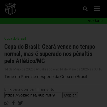
VOZÃO ID
Copa do Brasil
Copa do Brasil: Ceará vence no tempo
normal, mas é superado nos pênaltis
pelo Atlético/MG
14 de Maio de 2026 | Atualizado em: 14 de Maio de 2026 às 03:16
Time do Povo se despede da Copa do Brasil
Link para compartilhamento:
Copiar