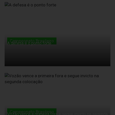
06 de Junho de 2010
Campeonato Brasileiro
A defesa é o ponto forte
06 de Junho de 2010
Campeonato Brasileiro
Vozão vence a primeira fora e segue invicto na segunda