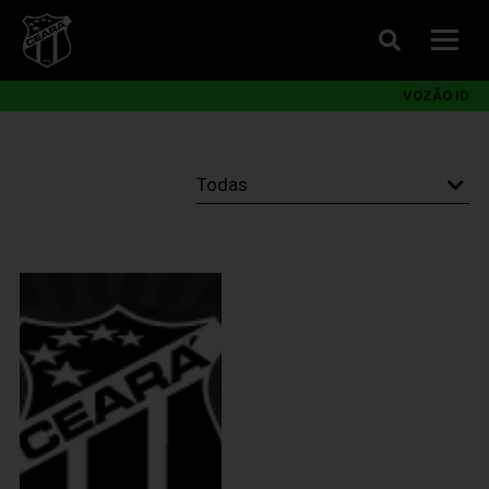
VOZÃO ID