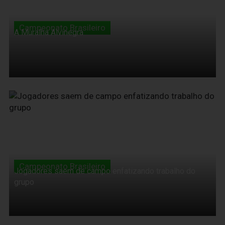
Campeonato Brasileiro
A Muralha Alvinegra
06 de Junho de 2010
Campeonato Brasileiro
Jogadores saem de campo enfatizando trabalho do
grupo