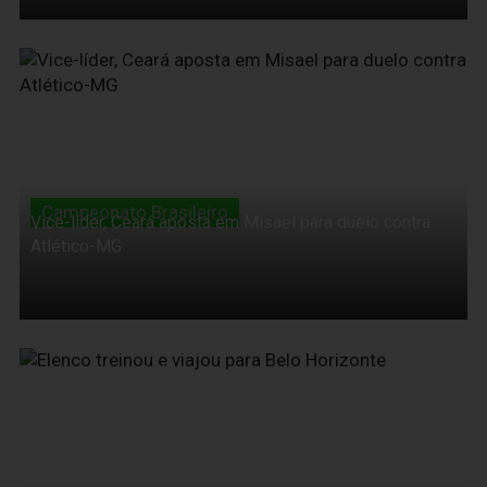
04 de Junho de 2010
Campeonato Brasileiro
Vice-líder, Ceará aposta em Misael para duelo contra
Atlético-MG
04 de Junho de 2010