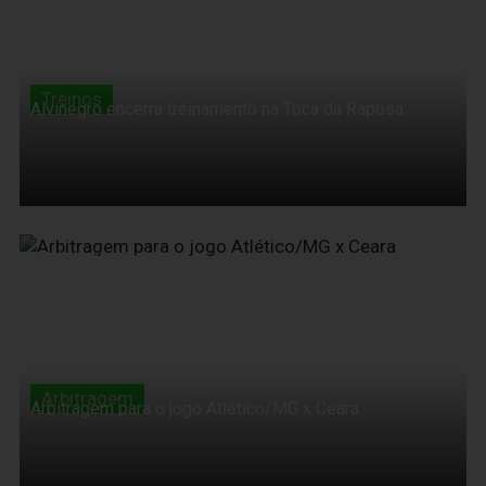
Treinos
Alvinegro encerra treinamento na Toca da Raposa
05 de Junho de 2010
Arbitragem
Arbitragem para o jogo Atlético/MG x Ceara