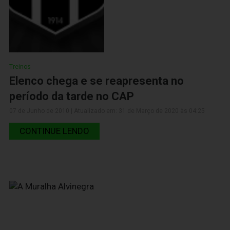
Treinos
Elenco chega e se reapresenta no
período da tarde no CAP
07 de Junho de 2010 | Atualizado em: 31 de Março de 2020 às 04:25
CONTINUE LENDO
06 de Junho de 2010