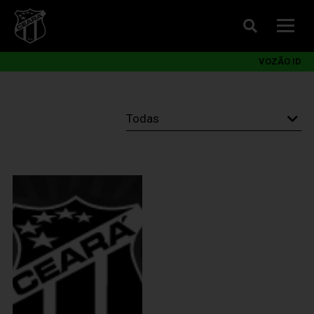
VOZÃO ID