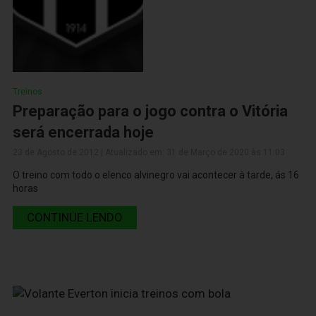
Treinos
Preparação para o jogo contra o Vitória
será encerrada hoje
23 de Agosto de 2012 | Atualizado em: 31 de Março de 2020 às 11:03
O treino com todo o elenco alvinegro vai acontecer à tarde, ás 16
horas
CONTINUE LENDO
22 de Agosto de 2012