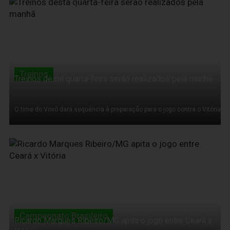
22 de Agosto de 2012
Treinos
Treinos desta quarta-feira serão realizados pela manhã
O time do Vovô dará sequência à preparação para o jogo contra o Vitória
21 de Agosto de 2012
Campeonato Brasileiro
Ricardo Marques Ribeiro/MG apita o jogo entre Ceará x