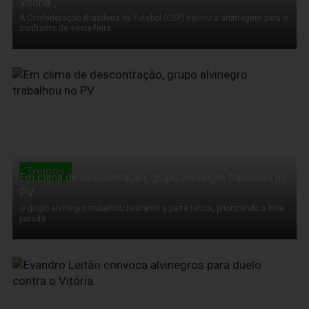
Vitória
A Confederação Brasileira de Futebol (CBF) definiu a arbitragem para o
confronto de sexta-feira
21 de Agosto de 2012
Treinos
Em clima de descontração, grupo alvinegro trabalhou no
PV
O grupo alvinegro trabalhou bastante a parte tática, priorizando a bola
parada
21 de Agosto de 2012