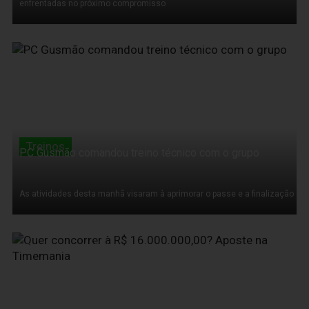
enfrentadas no próximo compromisso
22 de Agosto de 2012
Treinos
PC Gusmão comandou treino técnico com o grupo
As atividades desta manhã visaram à aprimorar o passe e a finalização
22 de Agosto de 2012