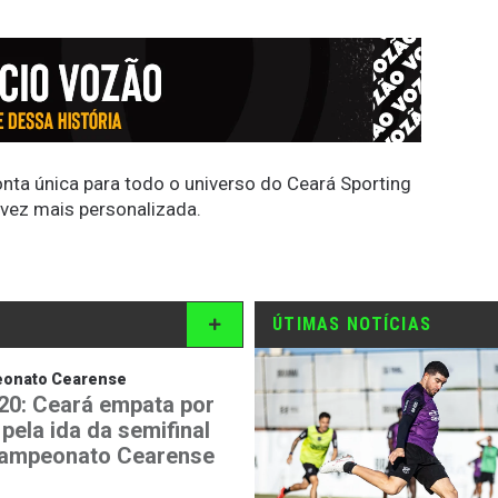
conta única para todo o universo do Ceará Sporting
 vez mais personalizada.
ÚTIMAS NOTÍCIAS
onato Cearense
20: Ceará empata por
 pela ida da semifinal
ampeonato Cearense