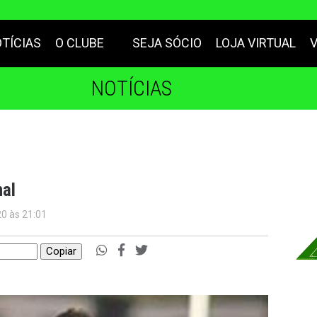
TÍCIAS
O CLUBE
SEJA SÓCIO
LOJA VIRTUAL
NOTÍCIAS
nal
20 às 21:01
Copiar