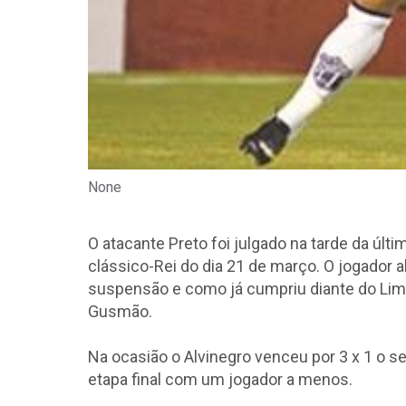
None
O atacante Preto foi julgado na tarde da últ
clássico-Rei do dia 21 de março. O jogador
suspensão e como já cumpriu diante do Limoe
Gusmão.
Na ocasião o Alvinegro venceu por 3 x 1 o s
etapa final com um jogador a menos.