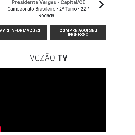
Presidente Vargas - Capital/CE
Campeonato Brasileiro • 2º Turno • 22 ª
Campeo
Rodada
MAIS INFORMAÇÕES
COMPRE AQUI SEU
INGRESSO
VOZÃO
TV