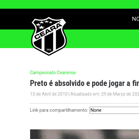
NO
Campeonato Cearense
Preto é absolvido e pode jogar a fi
13 de Abril de 2010 | Atualizado em: 29 de Março de 20
Link para compartilhamento: