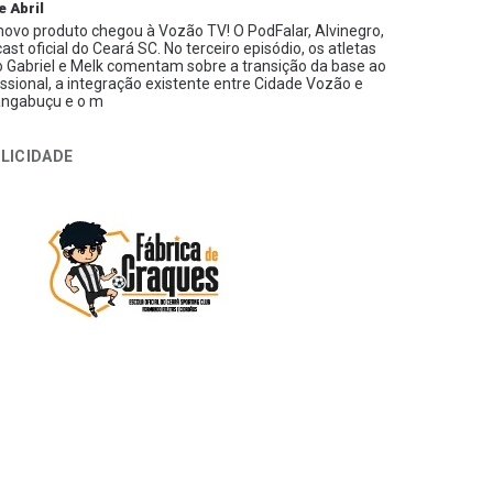
e Abril
ovo produto chegou à Vozão TV! O PodFalar, Alvinegro,
ast oficial do Ceará SC. No terceiro episódio, os atletas
 Gabriel e Melk comentam sobre a transição da base ao
issional, a integração existente entre Cidade Vozão e
ngabuçu e o m
LICIDADE