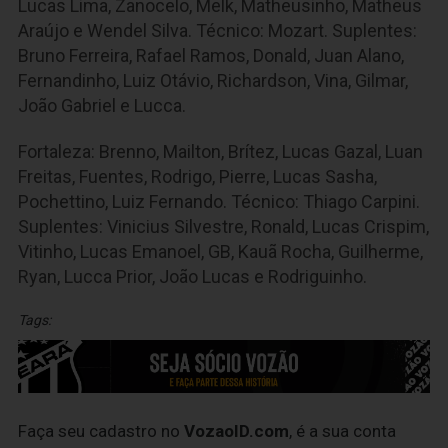
Lucas Lima, Zanocelo, Melk, Matheusinho, Matheus
Araújo e Wendel Silva. Técnico: Mozart. Suplentes:
Bruno Ferreira, Rafael Ramos, Donald, Juan Alano,
Fernandinho, Luiz Otávio, Richardson, Vina, Gilmar,
João Gabriel e Lucca.
Fortaleza: Brenno, Mailton, Brítez, Lucas Gazal, Luan
Freitas, Fuentes, Rodrigo, Pierre, Lucas Sasha,
Pochettino, Luiz Fernando. Técnico: Thiago Carpini.
Suplentes: Vinicius Silvestre, Ronald, Lucas Crispim,
Vitinho, Lucas Emanoel, GB, Kauã Rocha, Guilherme,
Ryan, Lucca Prior, João Lucas e Rodriguinho.
Tags:
Faça seu cadastro no
VozaoID.com
, é a sua conta