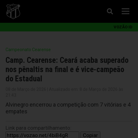
VOZÃO ID
Campeonato Cearense
Camp. Cearense: Ceará acaba superado
nos pênaltis na final e é vice-campeão
do Estadual
08 de Março de 2026 | Atualizado em: 8 de Março de 2026 às
21:43
Alvinegro encerrou a competição com 7 vitórias e 4
empates
Link para compartilhamento:
Copiar