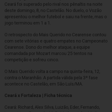
Ceará foi superado pelo rival nos pênaltis na noite
deste domingo, 8, no Castelão. No duelo, o Vozão
apresentou o melhor futebol e saiu na frente, mas o
jogo terminou em 1 a 1.
O retrospecto do Mais Querido no Cearense contou
com sete vitórias e quatro empates no Campeonato
Cearense. Dono do melhor ataque, a equipe
comandada por Mozart marcou 25 tentos na
competição e sofreu cinco.
O Mais Querido volta a campo na quinta-feira, 12,
contra o Maranhão. A partida válida pela 3ª fase
acontece no Castelão, em São Luís/MA.
Ceará x Fortaleza | Ficha técnica
Ceará:
Richard, Alex Silva, Luizão, Eder, Fernando,