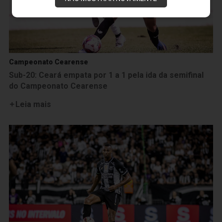
Campeonato Cearense
Sub-20: Ceará empata por 1 a 1 pela ida da semifinal
do Campeonato Cearense
Leia mais