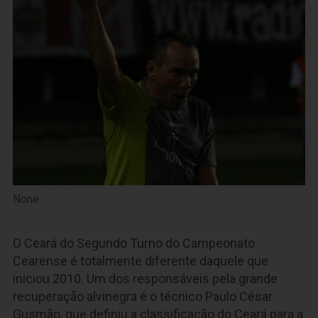
None
O Ceará do Segundo Turno do Campeonato
Cearense é totalmente diferente daquele que
iniciou 2010. Um dos responsáveis pela grande
recuperação alvinegra é o técnico Paulo César
Gusmão, que definiu a classificação do Ceará para a