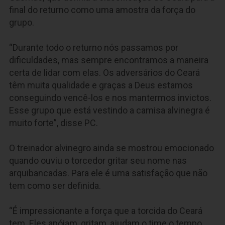
final do returno como uma amostra da força do
grupo.
“Durante todo o returno nós passamos por
dificuldades, mas sempre encontramos a maneira
certa de lidar com elas. Os adversários do Ceará
têm muita qualidade e graças a Deus estamos
conseguindo vencê-los e nos mantermos invictos.
Esse grupo que está vestindo a camisa alvinegra é
muito forte”, disse PC.
O treinador alvinegro ainda se mostrou emocionado
quando ouviu o torcedor gritar seu nome nas
arquibancadas. Para ele é uma satisfação que não
tem como ser definida.
“É impressionante a força que a torcida do Ceará
tem. Eles apóiam, gritam, ajudam o time o tempo