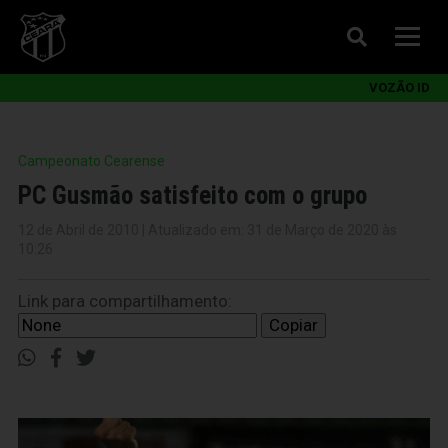
VOZÃO ID
Campeonato Cearense
PC Gusmão satisfeito com o grupo
12 de Abril de 2010 | Atualizado em: 31 de Março de 2020 às
10:26
Link para compartilhamento:
Copiar