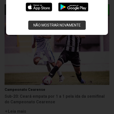
NOTÍCIAS RELACIONADAS
NÃO MOSTRAR NOVAMENTE
Campeonato Cearense
Sub-20: Ceará empata por 1 a 1 pela ida da semifinal
do Campeonato Cearense
Leia mais