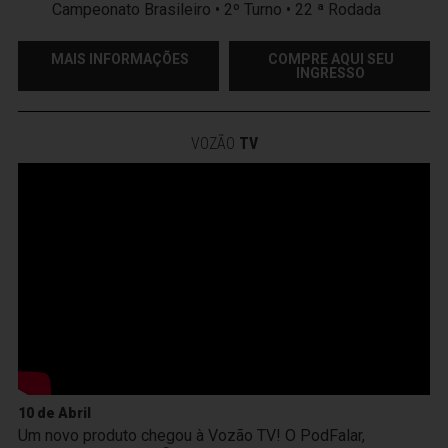
Campeonato Brasileiro • 2º Turno • 22 ª Rodada
MAIS INFORMAÇÕES
COMPRE AQUI SEU
INGRESSO
VOZÃO
TV
10 de Abril
Um novo produto chegou à Vozão TV! O PodFalar,