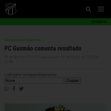
VOZÃO ID
Campeonato Cearense
PC Gusmão comenta resultado
26 de Abril de 2010 | Atualizado em: 31 de Março de 2020 às
23:46
Link para compartilhamento:
Copiar