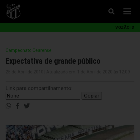
VOZÃO ID
Campeonato Cearense
Expectativa de grande público
25 de Abril de 2010 | Atualizado em: 1 de Abril de 2020 às 12:09
Link para compartilhamento:
Copiar