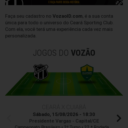
Faça seu cadastro no
VozaoID.com
, é a sua conta
única para todo o universo do Ceará Sporting Club.
Com ela, você terá uma experiência cada vez mais
personalizada.
JOGOS DO
VOZÃO
CEARÁ X CUIABÁ
Sábado, 15/08/2026 - 18:30
Presidente Vargas - Capital/CE
Campeonato Brasileiro • 2º Turno • 22 ª Rodada