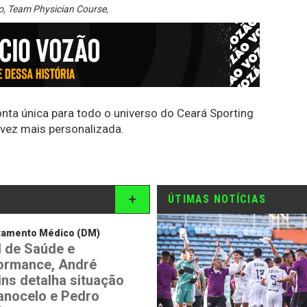
o
,
Team Physician Course
,
conta única para todo o universo do Ceará Sporting
 vez mais personalizada.
ÚTIMAS NOTÍCIAS
tamento Médico (DM)
 de Saúde e
ormance, André
ins detalha situação
anocelo e Pedro