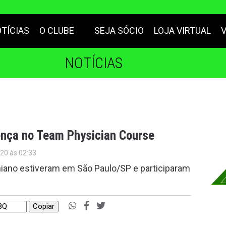
TÍCIAS
O CLUBE
SEJA SÓCIO
LOJA VIRTUAL
NOTÍCIAS
ença no Team Physician Course
020 às 02:33
iano estiveram em São Paulo/SP e participaram
Copiar