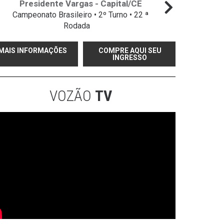
Presidente Vargas - Capital/CE
Campeonato Brasileiro • 2º Turno • 22 ª
Campeo
Rodada
MAIS INFORMAÇÕES
COMPRE AQUI SEU
INGRESSO
VOZÃO
TV