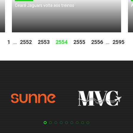
Ceará Jaguars volta aos treinos
A
1
...
2552
2553
2554
2555
2556
...
2595