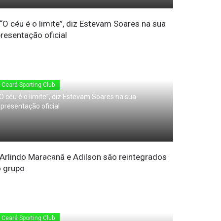
17 de Junho de 2010
Ceará Sporting Club
O céu é o limite”, diz Estevam Soares na sua
presentação oficial
17 de Junho de 2010
Ceará Sporting Club