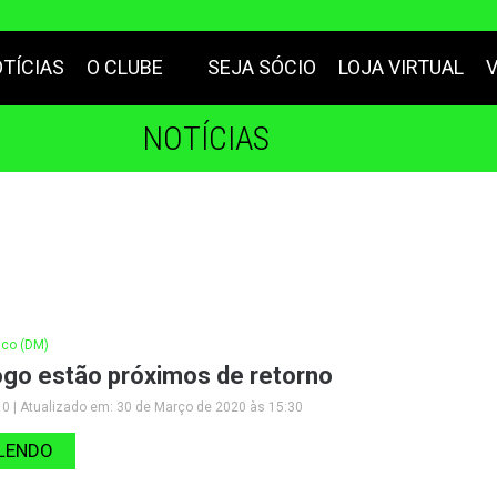
TÍCIAS
O CLUBE
SEJA SÓCIO
LOJA VIRTUAL
NOTÍCIAS
co (DM)
ogo estão próximos de retorno
0 | Atualizado em: 30 de Março de 2020 às 15:30
LENDO