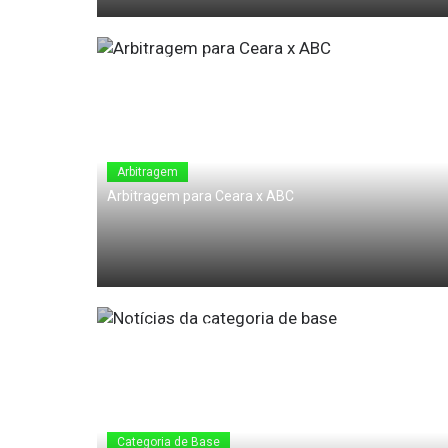
18 de Junho de 2010
Arbitragem
Arbitragem para Ceara x ABC
17 de Junho de 2010
Categoria de Base