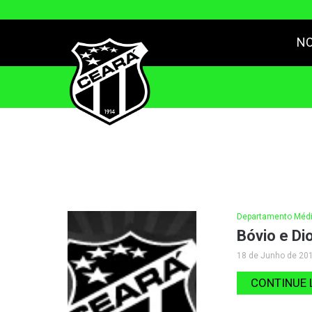
NO
Departamento Médi
Bóvio e Di
18 de Junho de 201
CONTINUE 