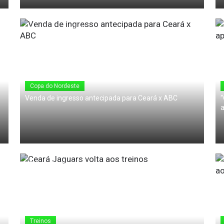
18 de Junho de 2010
Copa do Nordeste
Venda de ingresso antecipada para Ceará x ABC
“
a
17 de Junho de 2010
Treinos