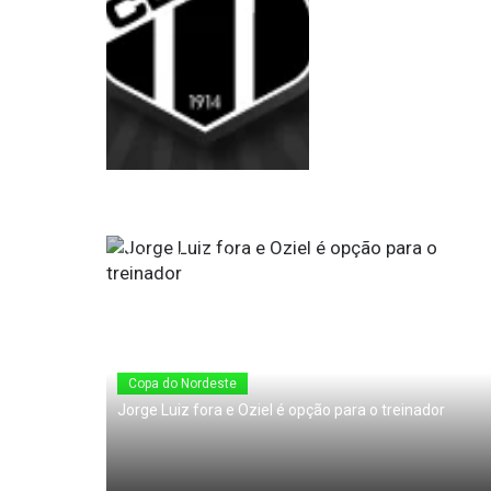
18 de Junho de 2010
Copa do Nordeste
Jorge Luiz fora e Oziel é opção para o treinador