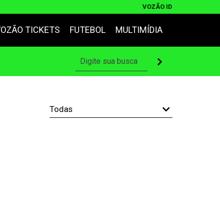
VOZÃO ID
VOZÃO TICKETS
FUTEBOL
MULTIMÍDIA