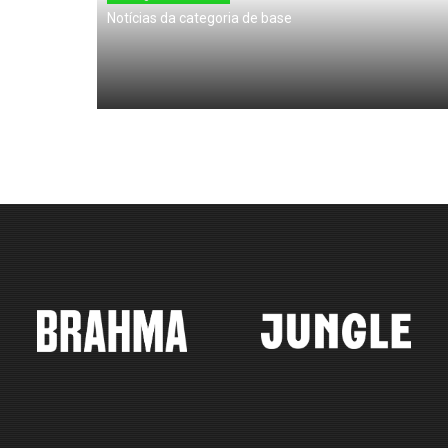
Notícias da categoria de base