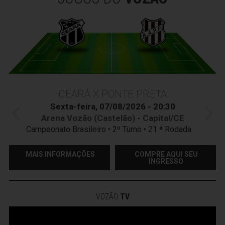
CEARÁ X PONTE PRETA
Sexta-feira, 07/08/2026 - 20:30
Arena Vozão (Castelão) - Capital/CE
Campeonato Brasileiro • 2º Turno • 21 ª Rodada
MAIS INFORMAÇÕES
COMPRE AQUI SEU
INGRESSO
VOZÃO
TV