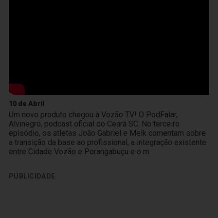
10 de Abril
Um novo produto chegou à Vozão TV! O PodFalar,
Alvinegro, podcast oficial do Ceará SC. No terceiro
episódio, os atletas João Gabriel e Melk comentam sobre
a transição da base ao profissional, a integração existente
entre Cidade Vozão e Porangabuçu e o m
PUBLICIDADE