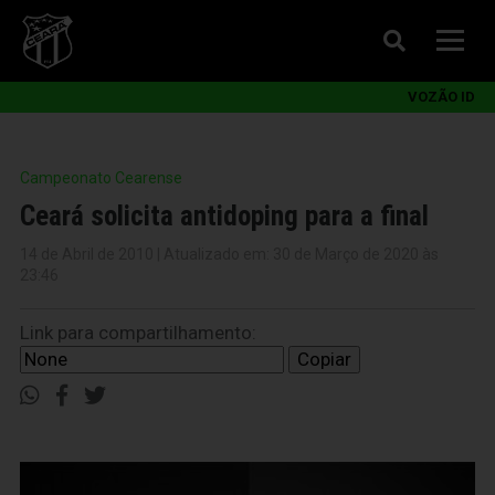
VOZÃO ID
Campeonato Cearense
Ceará solicita antidoping para a final
14 de Abril de 2010 | Atualizado em: 30 de Março de 2020 às
23:46
Link para compartilhamento:
Copiar