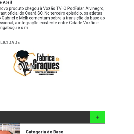
e Abril
ovo produto chegou à Vozão TV! O PodFalar, Alvinegro,
ast oficial do Ceará SC. No terceiro episódio, os atletas
 Gabriel e Melk comentam sobre a transição da base ao
issional, a integração existente entre Cidade Vozão e
ngabuçu e o m
LICIDADE
Categoria de Base