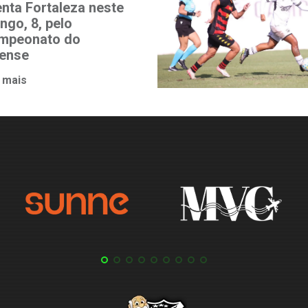
enta Fortaleza neste
ngo, 8, pelo
ampeonato do
ense
 mais