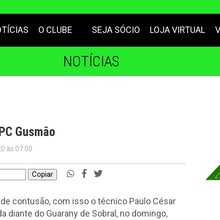
TÍCIAS
O CLUBE
SEJA SÓCIO
LOJA VIRTUAL
NOTÍCIAS
e PC Gusmão
20 às 07:00
Copiar
 de contusão, com isso o técnico Paulo César
a diante do Guarany de Sobral, no domingo,