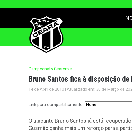
NO
Campeonato Cearense
Bruno Santos fica à disposição d
14 de Abril de 2010 | Atualizado em: 30 de Março de 20
Link para compartilhamento:
O atacante Bruno Santos já está recuperado
Gusmão ganha mais um reforço para a partid