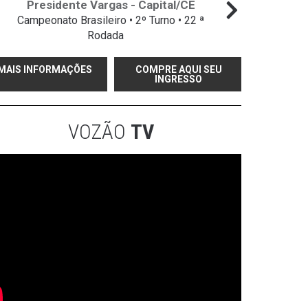
Presidente Vargas - Capital/CE
Campeonato Brasileiro • 2º Turno • 22 ª
Campeo
Rodada
MAIS INFORMAÇÕES
COMPRE AQUI SEU
INGRESSO
VOZÃO
TV