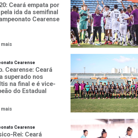
20: Ceará empata por
 pela ida da semifinal
ampeonato Cearense
 mais
onato Cearense
. Cearense: Ceará
a superado nos
tis na final e é vice-
eão do Estadual
 mais
onato Cearense
sico-Rei: Ceará