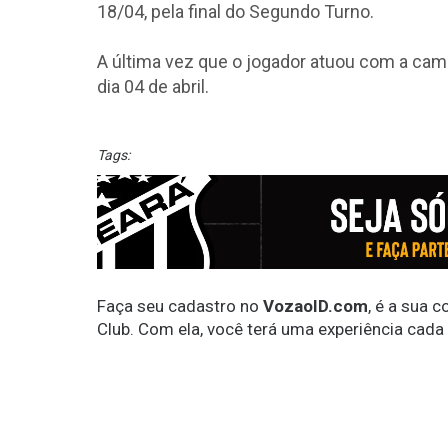
18/04, pela final do Segundo Turno.
A última vez que o jogador atuou com a camis
dia 04 de abril.
Tags:
Faça seu cadastro no
VozaoID.com
, é a sua 
Club. Com ela, você terá uma experiência cada