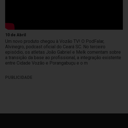
10 de Abril
Um novo produto chegou à Vozão TV! O PodFalar,
Alvinegro, podcast oficial do Ceará SC. No terceiro
episódio, os atletas João Gabriel e Melk comentam sobre
a transição da base ao profissional, a integração existente
entre Cidade Vozão e Porangabuçu e o m
PUBLICIDADE