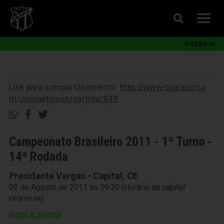
VOZÃO ID
Link para compartilhamento::
http://www.cearasc.co
m/competicoes/partida/949
Campeonato Brasileiro 2011 - 1º Turno -
14ª Rodada
Presidente Vargas - Capital, CE
03 de Agosto de 2011 às 19:30 (Horário da capital
cearense)
Baixe a súmula