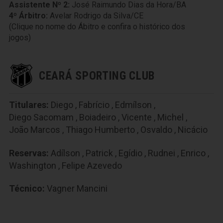
Assistente Nº 2:
José Raimundo Dias da Hora/BA
4º Árbitro:
Avelar Rodrigo da Silva/CE
(Clique no nome do Ábitro e confira o histórico dos
jogos)
CEARÁ SPORTING CLUB
Titulares:
Diego
,
Fabrício
,
Edmílson
,
Diego Sacomam
,
Boiadeiro
,
Vicente
,
Michel
,
João Marcos
,
Thiago Humberto
,
Osvaldo
,
Nicácio
Reservas:
Adílson
,
Patrick
,
Egídio
,
Rudnei
,
Enrico
,
Washington
,
Felipe Azevedo
Técnico:
Vagner Mancini