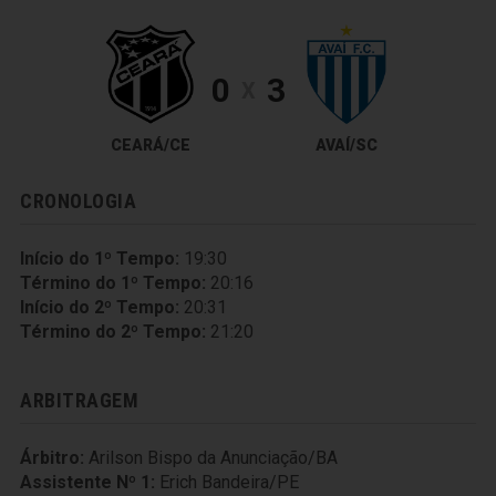
0
3
X
CEARÁ/CE
AVAÍ/SC
CRONOLOGIA
Início do 1º Tempo:
19:30
Término do 1º Tempo:
20:16
Início do 2º Tempo:
20:31
Término do 2º Tempo:
21:20
ARBITRAGEM
Árbitro:
Arilson Bispo da Anunciação/BA
Assistente Nº 1:
Erich Bandeira/PE