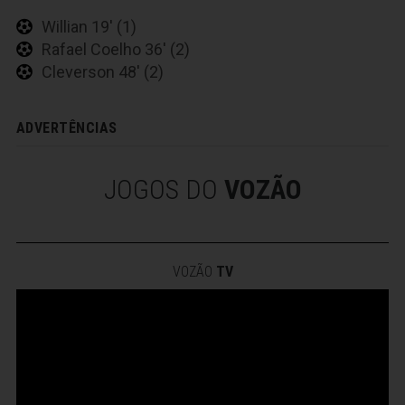
Willian 19' (1)
Rafael Coelho 36' (2)
Cleverson 48' (2)
ADVERTÊNCIAS
JOGOS DO
VOZÃO
VOZÃO
TV