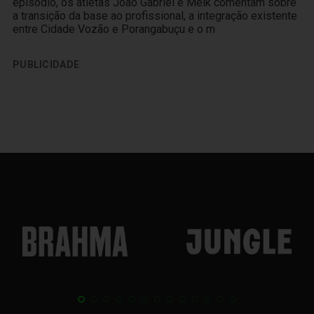
episódio, os atletas João Gabriel e Melk comentam sobre
a transição da base ao profissional, a integração existente
entre Cidade Vozão e Porangabuçu e o m
PUBLICIDADE