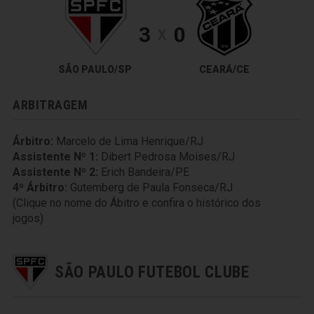
3
0
X
SÃO PAULO/SP
CEARÁ/CE
ARBITRAGEM
Árbitro:
Marcelo de Lima Henrique/RJ
Assistente Nº 1:
Dibert Pedrosa Moises/RJ
Assistente Nº 2:
Erich Bandeira/PE
4º Árbitro:
Gutemberg de Paula Fonseca/RJ
(Clique no nome do Ábitro e confira o histórico dos
jogos)
SÃO PAULO FUTEBOL CLUBE