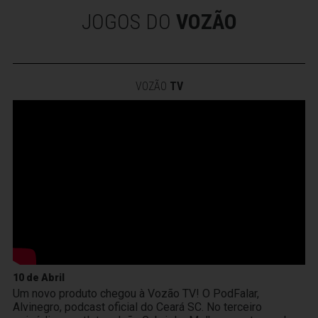
JOGOS DO
VOZÃO
VOZÃO
TV
10 de Abril
Um novo produto chegou à Vozão TV! O PodFalar,
Alvinegro, podcast oficial do Ceará SC. No terceiro