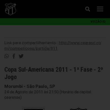
VOZÃO ID
Link para compartilhamento::
http://www.cearasc.co
m/competicoes/partida/811
Copa Sul-Americana 2011 - 1ª Fase - 2º
Jogo
Morumbi - São Paulo, SP
24 de Agosto de 2011 às 21:50 (Horário da capital
cearense)