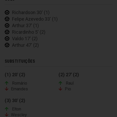
Richardson 30' (1)
Felipe Azevedo 33' (1)
Arthur 37' (1)
Ricardinho 5' (2)
Valdo 17' (2)
Arthur 47' (2)
SUBSTITUIÇÕES
(1) 20' (2)
(2) 27' (2)
Romário
Raul
Ernandes
Pio
(3) 30' (2)
Elton
Wescley