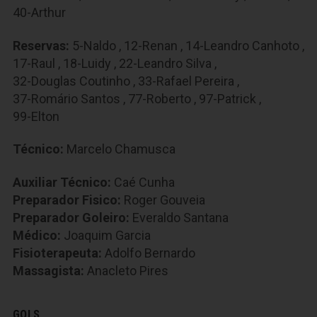
40-Arthur
Reservas:
5-Naldo
,
12-Renan
,
14-Leandro Canhoto
,
17-Raul
,
18-Luidy
,
22-Leandro Silva
,
32-Douglas Coutinho
,
33-Rafael Pereira
,
37-Romário Santos
,
77-Roberto
,
97-Patrick
,
99-Elton
Técnico:
Marcelo Chamusca
Auxiliar Técnico:
Caé Cunha
Preparador Fisico:
Roger Gouveia
Preparador Goleiro:
Everaldo Santana
Médico:
Joaquim Garcia
Fisioterapeuta:
Adolfo Bernardo
Massagista:
Anacleto Pires
GOLS