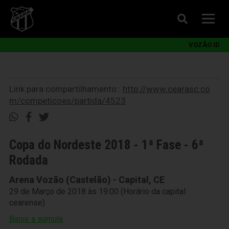
VOZÃO ID
Link para compartilhamento::
http://www.cearasc.co
m/competicoes/partida/4523
Copa do Nordeste 2018 - 1ª Fase - 6ª
Rodada
Arena Vozão (Castelão) - Capital, CE
29 de Março de 2018 às 19:00 (Horário da capital
cearense)
Baixe a súmula