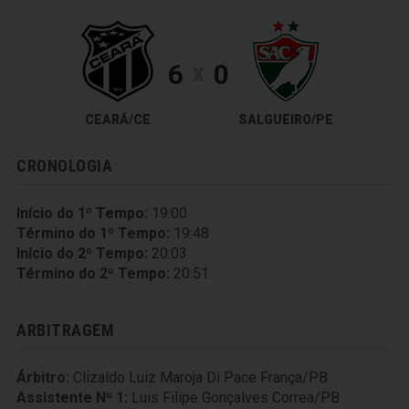
6
0
X
CEARÁ/CE
SALGUEIRO/PE
CRONOLOGIA
Início do 1º Tempo:
19:00
Término do 1º Tempo:
19:48
Início do 2º Tempo:
20:03
Término do 2º Tempo:
20:51
ARBITRAGEM
Árbitro:
Clizaldo Luiz Maroja Di Pace França/PB
Assistente Nº 1:
Luis Filipe Gonçalves Correa/PB