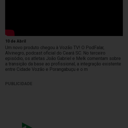
10 de Abril
Um novo produto chegou à Vozão TV! O PodFalar,
Alvinegro, podcast oficial do Ceará SC. No terceiro
episódio, os atletas João Gabriel e Melk comentam sobre
a transição da base ao profissional, a integração existente
entre Cidade Vozão e Porangabuçu e o m
PUBLICIDADE