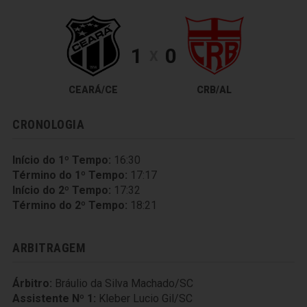
1
0
X
CEARÁ/CE
CRB/AL
CRONOLOGIA
Início do 1º Tempo:
16:30
Término do 1º Tempo:
17:17
Início do 2º Tempo:
17:32
Término do 2º Tempo:
18:21
ARBITRAGEM
Árbitro:
Bráulio da Silva Machado/SC
Assistente Nº 1:
Kleber Lucio Gil/SC