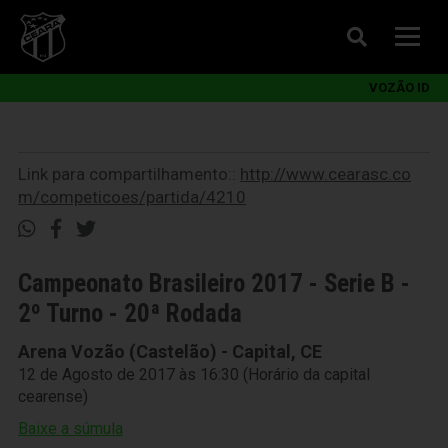
VOZÃO ID
Link para compartilhamento::
http://www.cearasc.co
m/competicoes/partida/4210
Campeonato Brasileiro 2017 - Serie B -
2º Turno - 20ª Rodada
Arena Vozão (Castelão) - Capital, CE
12 de Agosto de 2017 às 16:30 (Horário da capital
cearense)
Baixe a súmula