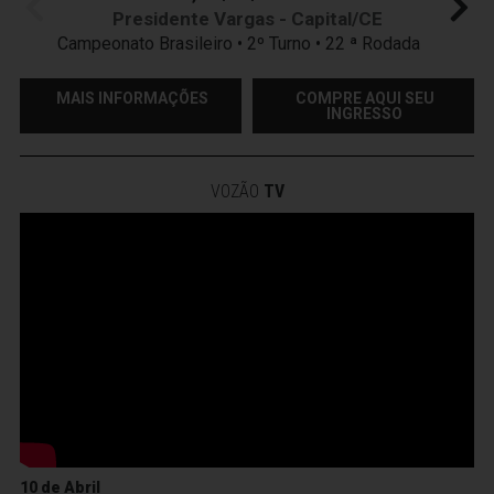
Presidente Vargas - Capital/CE
Campeonato Brasileiro • 2º Turno • 22 ª Rodada
MAIS INFORMAÇÕES
COMPRE AQUI SEU
INGRESSO
VOZÃO
TV
10 de Abril