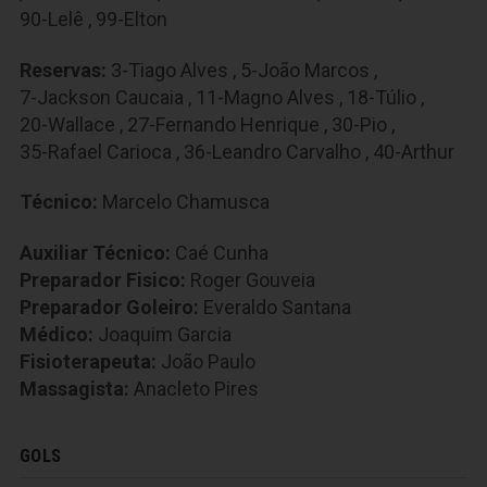
90-Lelê
,
99-Elton
Reservas:
3-Tiago Alves
,
5-João Marcos
,
7-Jackson Caucaia
,
11-Magno Alves
,
18-Túlio
,
20-Wallace
,
27-Fernando Henrique
,
30-Pio
,
35-Rafael Carioca
,
36-Leandro Carvalho
,
40-Arthur
Técnico:
Marcelo Chamusca
Auxiliar Técnico:
Caé Cunha
Preparador Fisico:
Roger Gouveia
Preparador Goleiro:
Everaldo Santana
Médico:
Joaquim Garcia
Fisioterapeuta:
João Paulo
Massagista:
Anacleto Pires
GOLS