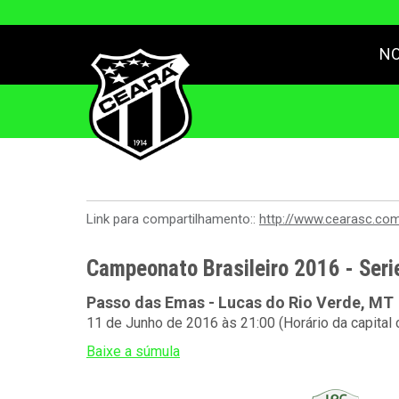
NO
Link para compartilhamento::
http://www.cearasc.co
Campeonato Brasileiro 2016 - Serie
Passo das Emas - Lucas do Rio Verde, MT
11 de Junho de 2016 às 21:00 (Horário da capital
Baixe a súmula