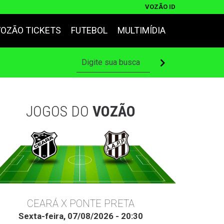
VOZÃO ID
VOZÃO TICKETS
FUTEBOL
MULTIMÍDIA
JOGOS DO
VOZÃO
CEARÁ X PONTE PRETA
Sexta-feira, 07/08/2026 - 20:30