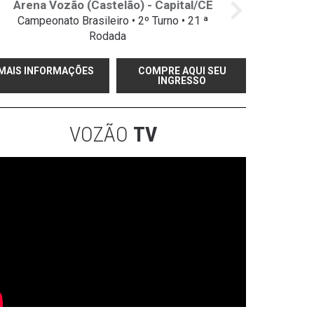
Arena Vozão (Castelão) - Capital/CE
Campeonato Brasileiro • 2º Turno • 21 ª
Rodada
MAIS INFORMAÇÕES
COMPRE AQUI SEU
INGRESSO
VOZÃO
TV