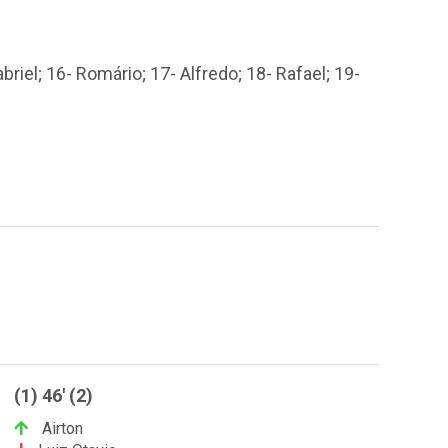
briel; 16- Romário; 17- Alfredo; 18- Rafael; 19-
(1) 46' (2)
Airton