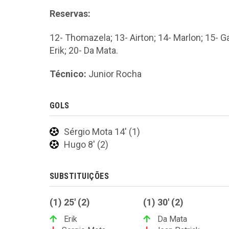
Reservas:
12- Thomazela; 13- Airton; 14- Marlon; 15- Ga
Erik; 20- Da Mata.
Técnico:
Junior Rocha
GOLS
Sérgio Mota 14' (1)
Hugo 8' (2)
SUBSTITUIÇÕES
(1) 25' (2)
(1) 30' (2)
Erik
Da Mata