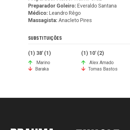
Preparador Goleiro:
Everaldo Santana
Médico:
Leandro Rêgo
Massagista:
Anacleto Pires
SUBSTITUIÇÕES
(1) 38' (1)
(1) 10' (2)
Marino
Alex Amado
Baraka
Tomas Bastos