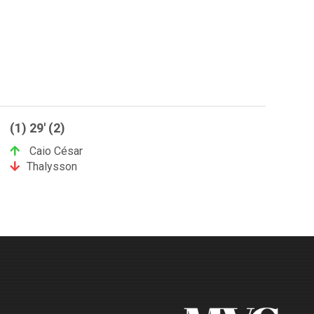
(1) 29' (2)
Caio César
Thalysson