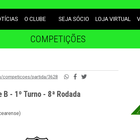
TÍCIAS
O CLUBE
SEJA SÓCIO
LOJA VIRTUAL
COMPETIÇÕES
m/competicoes/partida/3628
 B - 1º Turno - 8ª Rodada
 cearense)