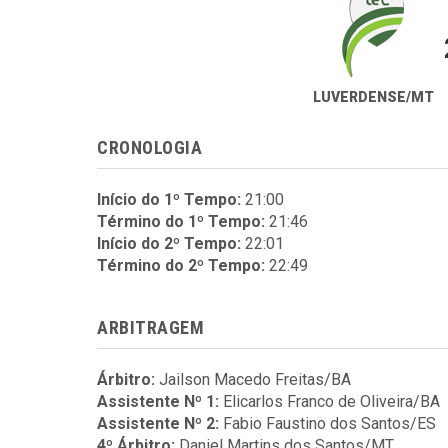
LUVERDENSE/MT
CRONOLOGIA
Início do 1º Tempo:
21:00
Término do 1º Tempo:
21:46
Início do 2º Tempo:
22:01
Término do 2º Tempo:
22:49
ARBITRAGEM
Árbitro:
Jailson Macedo Freitas/BA
Assistente Nº 1:
Elicarlos Franco de Oliveira/BA
Assistente Nº 2:
Fabio Faustino dos Santos/ES
4º Árbitro:
Daniel Martins dos Santos/MT