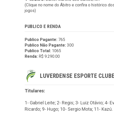
(Clique no nome do Ábitro e confira o histórico do
jogos)
PUBLICO E RENDA
Publico Pagante:
765
Publico Não Pagante:
300
Publico Total:
1065
Renda:
R$ 9.290.00
LUVERDENSE ESPORTE CLUB
Titulares:
1- Gabriel Leite; 2- Regis; 3- Luiz Otávio; 4- E
Ricardo; 9- Hugo; 10- Sergio Mota; 11- Kazú.