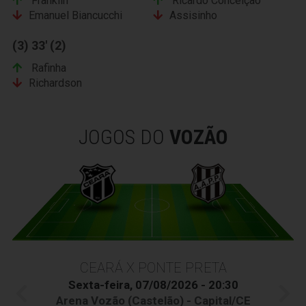
Franklin
Ricardo Conceição
Emanuel Biancucchi
Assisinho
(3) 33' (2)
Rafinha
Richardson
JOGOS DO
VOZÃO
CEARÁ X PONTE PRETA
Sexta-feira, 07/08/2026 - 20:30
Arena Vozão (Castelão) - Capital/CE