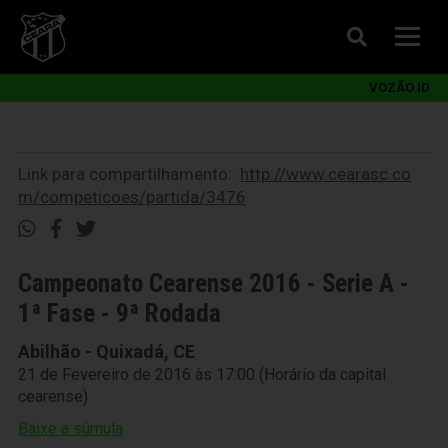
VOZÃO ID
Link para compartilhamento::
http://www.cearasc.co
m/competicoes/partida/3476
Campeonato Cearense 2016 - Serie A -
1ª Fase - 9ª Rodada
Abilhão - Quixadá, CE
21 de Fevereiro de 2016 às 17:00 (Horário da capital
cearense)
Baixe a súmula