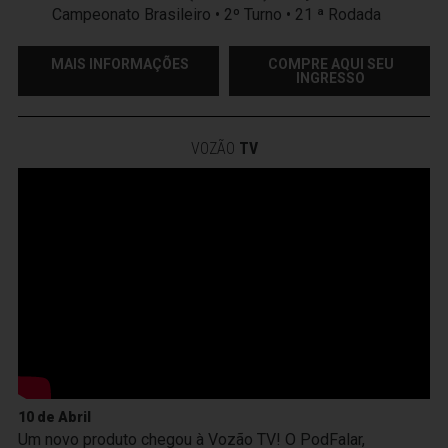
Campeonato Brasileiro • 2º Turno • 21 ª Rodada
MAIS INFORMAÇÕES
COMPRE AQUI SEU
INGRESSO
VOZÃO
TV
10 de Abril
Um novo produto chegou à Vozão TV! O PodFalar,