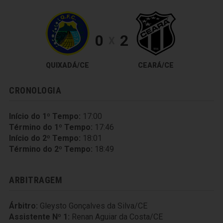
0
2
X
QUIXADÁ/CE
CEARÁ/CE
CRONOLOGIA
Início do 1º Tempo:
17:00
Término do 1º Tempo:
17:46
Início do 2º Tempo:
18:01
Término do 2º Tempo:
18:49
ARBITRAGEM
Árbitro:
Gleysto Gonçalves da Silva/CE
Assistente Nº 1:
Renan Aguiar da Costa/CE