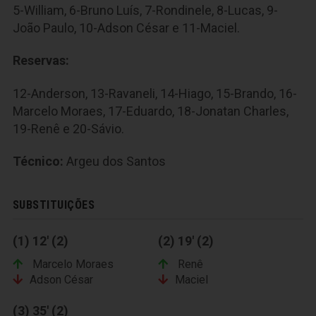
5-William, 6-Bruno Luís, 7-Rondinele, 8-Lucas, 9-
João Paulo, 10-Adson César e 11-Maciel.
Reservas:
12-Anderson, 13-Ravaneli, 14-Hiago, 15-Brando, 16-
Marcelo Moraes, 17-Eduardo, 18-Jonatan Charles,
19-Renê e 20-Sávio.
Técnico:
Argeu dos Santos
SUBSTITUIÇÕES
(1) 12' (2)
(2) 19' (2)
Marcelo Moraes
Renê
Adson César
Maciel
(3) 35' (2)