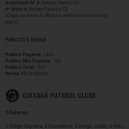
Assistente Nº 2:
Batista Chaves/CE
4º Árbitro:
Renato Pinheiro/CE
(Clique no nome do Ábitro e confira o histórico dos
jogos)
PUBLICO E RENDA
Publico Pagante:
1441
Publico Não Pagante:
100
Publico Total:
1541
Renda:
R$ 26.920.00
QUIXADÁ FUTEBOL CLUBE
Titulares:
1-Diego Siqueira, 2-Dassaieve, 3-Diego Julião, 4-ítalo,