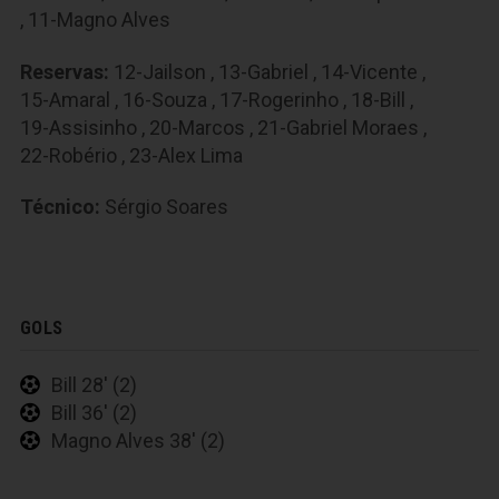
,
11-Magno Alves
Reservas:
12-Jailson
,
13-Gabriel
,
14-Vicente
,
15-Amaral
,
16-Souza
,
17-Rogerinho
,
18-Bill
,
19-Assisinho
,
20-Marcos
,
21-Gabriel Moraes
,
22-Robério
,
23-Alex Lima
Técnico:
Sérgio Soares
GOLS
Bill 28' (2)
Bill 36' (2)
Magno Alves 38' (2)