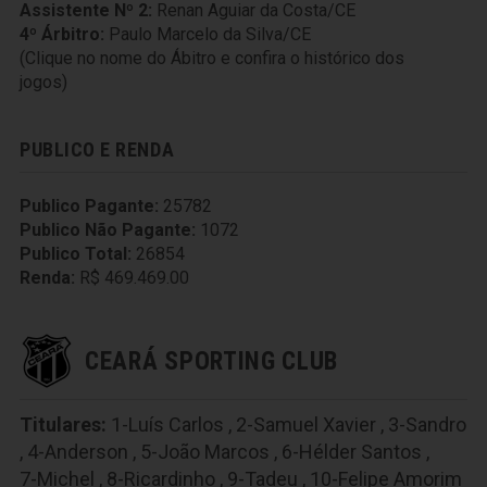
Assistente Nº 2:
Renan Aguiar da Costa/CE
4º Árbitro:
Paulo Marcelo da Silva/CE
(Clique no nome do Ábitro e confira o histórico dos
jogos)
PUBLICO E RENDA
Publico Pagante:
25782
Publico Não Pagante:
1072
Publico Total:
26854
Renda:
R$ 469.469.00
CEARÁ SPORTING CLUB
Titulares:
1-Luís Carlos
,
2-Samuel Xavier
,
3-Sandro
,
4-Anderson
,
5-João Marcos
,
6-Hélder Santos
,
7-Michel
,
8-Ricardinho
,
9-Tadeu
,
10-Felipe Amorim