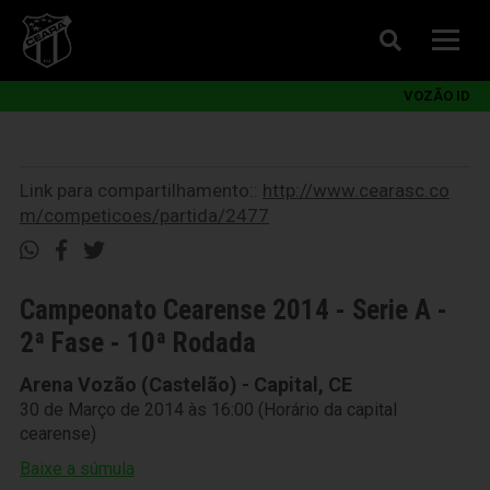
VOZÃO ID
Link para compartilhamento::
http://www.cearasc.co
m/competicoes/partida/2477
Campeonato Cearense 2014 - Serie A -
2ª Fase - 10ª Rodada
Arena Vozão (Castelão) - Capital, CE
30 de Março de 2014 às 16:00 (Horário da capital
cearense)
Baixe a súmula