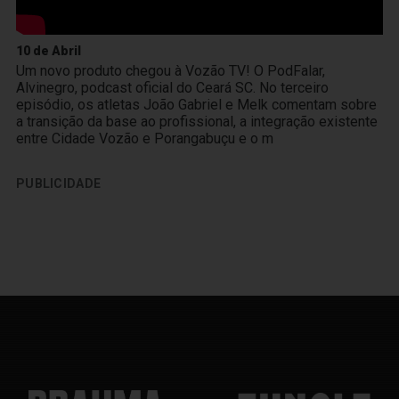
10 de Abril
Um novo produto chegou à Vozão TV! O PodFalar,
Alvinegro, podcast oficial do Ceará SC. No terceiro
episódio, os atletas João Gabriel e Melk comentam sobre
a transição da base ao profissional, a integração existente
entre Cidade Vozão e Porangabuçu e o m
PUBLICIDADE