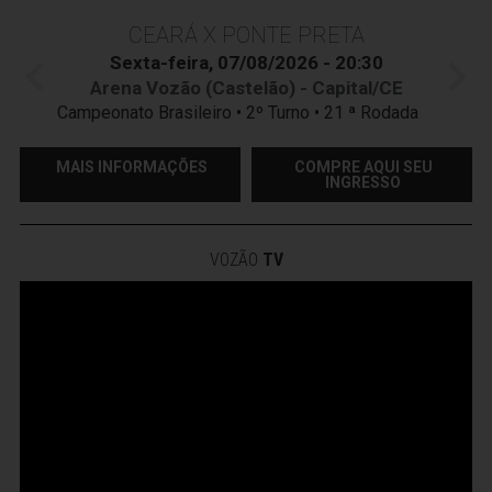
CEARÁ X PONTE PRETA
Sexta-feira, 07/08/2026 - 20:30
Arena Vozão (Castelão) - Capital/CE
Campeonato Brasileiro • 2º Turno • 21 ª Rodada
MAIS INFORMAÇÕES
COMPRE AQUI SEU
INGRESSO
VOZÃO
TV