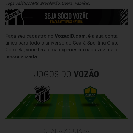
Tags:
Atlético/MG
,
Brasileirão
,
Ceara
,
Fabrício
,
Faça seu cadastro no
VozaoID.com
, é a sua conta
única para todo o universo do Ceará Sporting Club.
Com ela, você terá uma experiência cada vez mais
personalizada.
JOGOS DO
VOZÃO
CEARÁ X CUIABÁ