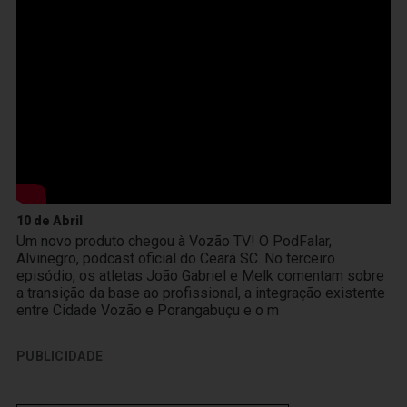
10 de Abril
Um novo produto chegou à Vozão TV! O PodFalar,
Alvinegro, podcast oficial do Ceará SC. No terceiro
episódio, os atletas João Gabriel e Melk comentam sobre
a transição da base ao profissional, a integração existente
entre Cidade Vozão e Porangabuçu e o m
PUBLICIDADE