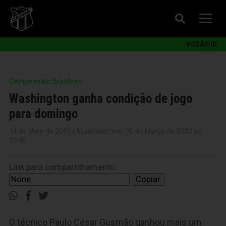
VOZÃO ID
Campeonato Brasileiro
Washington ganha condição de jogo
para domingo
14 de Maio de 2010 | Atualizado em: 30 de Março de 2020 às
19:40
Link para compartilhamento:
Copiar
O técnico Paulo César Gusmão ganhou mais um