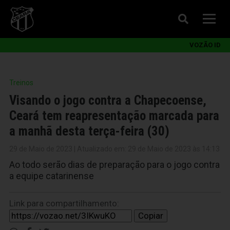
VOZÃO ID
Treinos
Visando o jogo contra a Chapecoense,
Ceará tem reapresentação marcada para
a manhã desta terça-feira (30)
29 de Maio de 2023 | Atualizado em: 29 de Maio de 2023 às 14:13
Ao todo serão dias de preparação para o jogo contra
a equipe catarinense
Link para compartilhamento:
Copiar