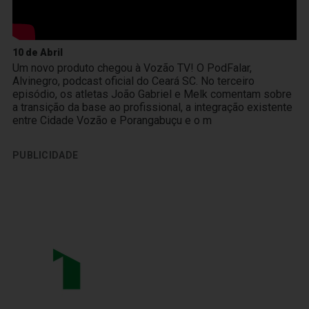
10 de Abril
Um novo produto chegou à Vozão TV! O PodFalar,
Alvinegro, podcast oficial do Ceará SC. No terceiro
episódio, os atletas João Gabriel e Melk comentam sobre
a transição da base ao profissional, a integração existente
entre Cidade Vozão e Porangabuçu e o m
PUBLICIDADE