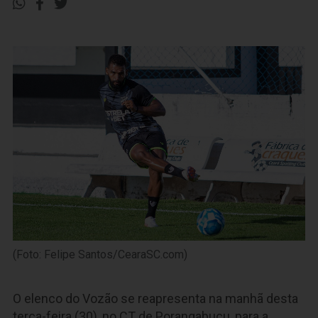
(Foto: Felipe Santos/CearaSC.com)
O elenco do Vozão se reapresenta na manhã desta
terça-feira (30), no CT de Porangabuçu, para a