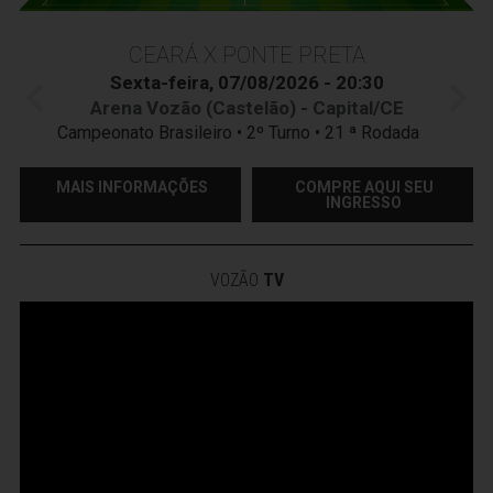
CEARÁ X PONTE PRETA
Sexta-feira, 07/08/2026 - 20:30
Arena Vozão (Castelão) - Capital/CE
Campeonato Brasileiro • 2º Turno • 21 ª Rodada
MAIS INFORMAÇÕES
COMPRE AQUI SEU
INGRESSO
VOZÃO
TV