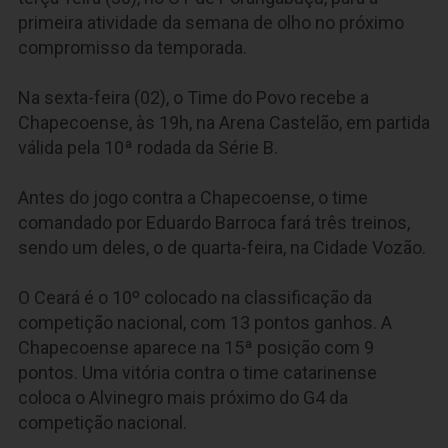
primeira atividade da semana de olho no próximo
compromisso da temporada.
Na sexta-feira (02), o Time do Povo recebe a
Chapecoense, às 19h, na Arena Castelão, em partida
válida pela 10ª rodada da Série B.
Antes do jogo contra a Chapecoense, o time
comandado por Eduardo Barroca fará três treinos,
sendo um deles, o de quarta-feira, na Cidade Vozão.
O Ceará é o 10º colocado na classificação da
competição nacional, com 13 pontos ganhos. A
Chapecoense aparece na 15ª posição com 9
pontos. Uma vitória contra o time catarinense
coloca o Alvinegro mais próximo do G4 da
competição nacional.