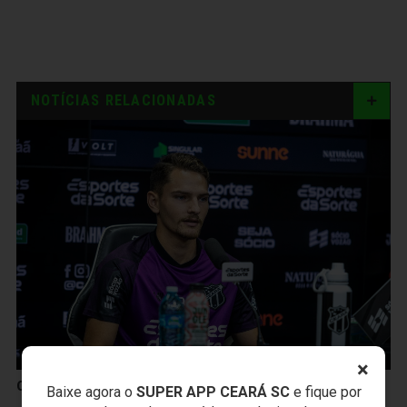
NOTÍCIAS RELACIONADAS
×
Ceará Sporting Club
Baixe agora o
SUPER APP CEARÁ SC
e fique por