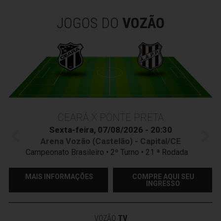
JOGOS DO
VOZÃO
CEARÁ X PONTE PRETA
Sexta-feira, 07/08/2026 - 20:30
Arena Vozão (Castelão) - Capital/CE
Campeonato Brasileiro • 2º Turno • 21 ª Rodada
MAIS INFORMAÇÕES
COMPRE AQUI SEU
INGRESSO
VOZÃO
TV