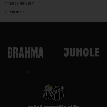
minutos difíceis”
Leia mais