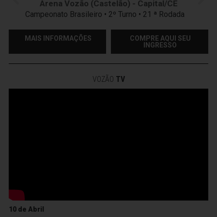
Arena Vozão (Castelão) - Capital/CE
Campeonato Brasileiro • 2º Turno • 21 ª Rodada
MAIS INFORMAÇÕES
COMPRE AQUI SEU
INGRESSO
VOZÃO
TV
10 de Abril