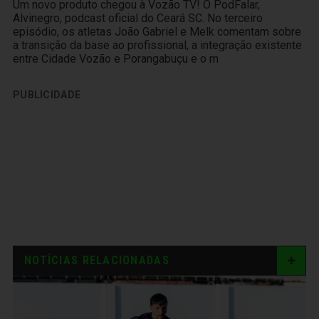
Um novo produto chegou à Vozão TV! O PodFalar,
Alvinegro, podcast oficial do Ceará SC. No terceiro
episódio, os atletas João Gabriel e Melk comentam sobre
a transição da base ao profissional, a integração existente
entre Cidade Vozão e Porangabuçu e o m
PUBLICIDADE
NOTÍCIAS RELACIONADAS