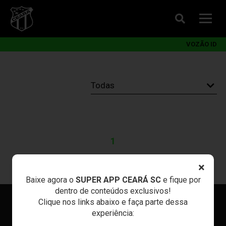
VOZÃO ID
1
×
Baixe agora o
SUPER APP CEARÁ SC
e fique por
dentro de conteúdos exclusivos!
Clique nos links abaixo e faça parte dessa
experiência: