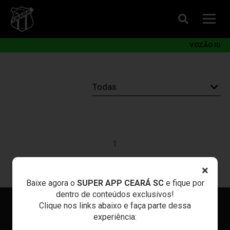
VOZÃO ID
1
×
Baixe agora o
SUPER APP CEARÁ SC
e fique por
dentro de conteúdos exclusivos!
Clique nos links abaixo e faça parte dessa
experiência: