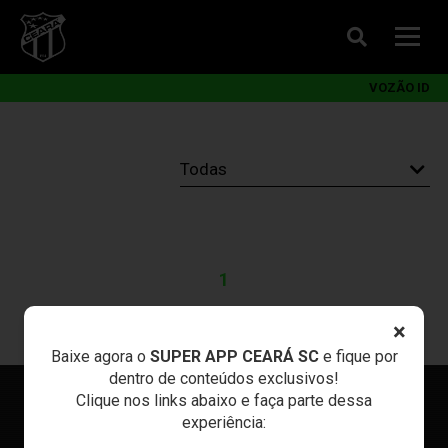
VOZÃO ID
1
×
Baixe agora o
SUPER APP CEARÁ SC
e fique por
dentro de conteúdos exclusivos!
Clique nos links abaixo e faça parte dessa
experiência: